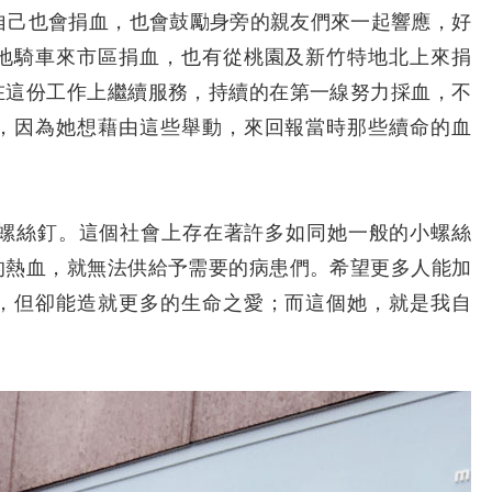
，她自己也會捐血，也會鼓勵身旁的親友們來一起響應，好
地騎車來市區捐血，也有從桃園及新竹特地北上來捐
在這份工作上繼續服務，持續的在第一線努力採血，不
，因為她想藉由這些舉動，來回報當時那些續命的血
絲釘。這個社會上存在著許多如同她一般的小螺絲
的熱血，就無法供給予需要的病患們。希望更多人能加
，但卻能造就更多的生命之愛；而這個她，就是我自