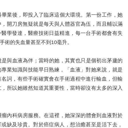
畢業後，即投入了臨床這個大環境。第一份工作，她
中，開刀房無疑就是每天與人體器官為伍，而且輔以滿
今醫學發達，醫療技術日益精進，每一台手術都會有失
手術的失血量甚至不到10毫升。
是與血液為伴；當時的她，其實也只是個初出茅廬的
的專業知識與技能早日熟練，「血液」對她來說，就是
有名詞，有些手術確實會在手術過程中進行輸血，但輸
仁，所以她雖然知道其重要性，當時卻沒有太多的深入
瘤內科病房服務。在這裡，她深深的體會到血液對於
可或缺及珍貴。對於癌症病人，想治癒甚至是活下去，