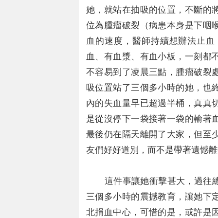
她，就站在抽吸的位置，不斷的
位為腫瘤破裂（病患本身是下咽
血的速度，醫師持續想辦法止血
血、有血漿、有血小板，一刻都
不容易到了凌晨三點，腫瘤破裂
吸位置站了三個多小時的她，也
內的失血量早已超過半桶，真真
是從沒停下一袋接著一袋的輸著
最後仍在隔天離開了大家，但至
友們好好道別，而不是帶著遺憾離
這件事讓她衝擊甚大，過往總
三個多小時的震撼教育，讓她下
北捐血中心，可惜的是，或許是