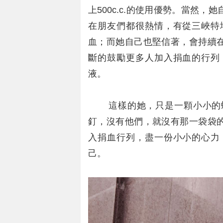
上500c.c.的使用優勢。當然
在朋友們都很熱情，有從三峽特
血；而她自己也堅信著，會持續
斷的鼓勵更多人加入捐血的行列
液。
這樣的她，只是一顆小小的螺
釘，沒有他們，就沒有那一袋袋
入捐血行列，盡一份小小的心力
己。