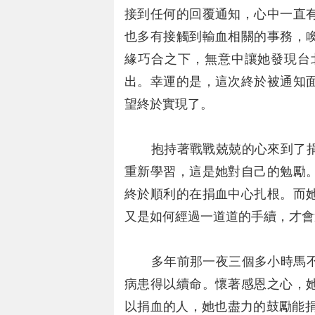
接到任何的回覆通知，心中一直
也多有接觸到輸血相關的事務，
緣巧合之下，無意中讓她發現台
出。幸運的是，這次終於被通知
望終於實現了。
抱持著戰戰兢兢的心來到了捐
重新學習，這是她對自己的勉勵
終於順利的在捐血中心扎根。而
又是如何經過一道道的手續，才會
多年前那一夜三個多小時馬不
病患得以續命。懷著感恩之心，
以捐血的人，她也盡力的鼓勵能捐5