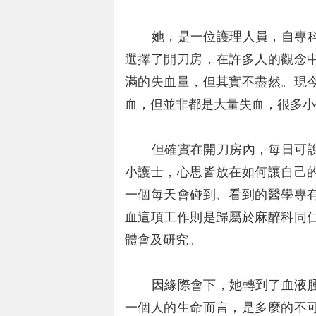
她，是一位護理人員，自專科
選擇了開刀房，在許多人的觀念
滿的失血量，但其實不盡然。現
血，但並非都是大量失血，很多小
但確實在開刀房內，每日可說
小護士，心思皆放在如何讓自己
一個每天會碰到、看到的醫學專
血這項工作則是歸屬於麻醉科同
體會及研究。
因緣際會下，她轉到了血液腫
一個人的生命而言，是多麼的不