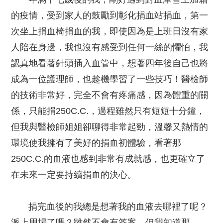
的疫情，受到家人的鼓勵到彰化捐血站捐血，第一
次坐上捐血椅捐血的我，即使因為是上班日沒有家
人陪在身邊，我也沒有感受到任何一絲的懼怕，我
認真地看著針頭插入血管中，想著四年後自己也將
成為一位護理師，也趁機學習了一些技巧！醫檢師
的技術非常好，完全不會有疼痛感，因為體重的關
係，只能捐250C.C.，過程雖然只有短短十分鐘，
但我與醫檢師姐姐卻聊得非常起勁，溫馨又熱情的
環境使我擁有了美好的捐血初體驗，看著那
250C.C.的血液也感到非常有成就感，也更確立了
在未來一定要持續捐血的決心。
捐完血後的我總是想著我的血液去哪裡了呢？
派上用場了嗎？雖然不會有答案，但我知道那