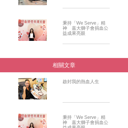
秉持「We Serve」精
神 嘉大獅子會捐血公
益成果亮眼
相關文章
啟封我的熱血人生
秉持「We Serve」精
神 嘉大獅子會捐血公
益成果亮眼