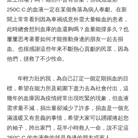
250C.C.的血液一定在某個角落為病人奉獻。在新
聞上常常看到因為車禍或意外需大量輸血的患者，
此時總會想到血庫的血還夠嗎？血量能撐多久？也
屢屢思考著要如何才能推動身邊的朋友一起去捐
血。也很感謝這些年來不斷熱心貢獻的民眾，因為
他們，拯救了不少性命。
年輕力壯的我，為自己訂定一個定期捐血的目
標，希望在能力所及範圍下盡力去為社會付出，這
幾年的血庫因為疫情經常出現吃緊的現象，但血液
需求量不減，捐出量卻減少了許多，捐血是一個充
滿溫暖又有意義的事情，希望大家可以踴躍捲起您
的袖子，跨出家門，花半小時救人一命，說不定這
250C.C.的血液救的就是身邊的朋友或家人。