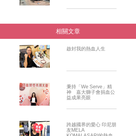
相關文章
啟封我的熱血人生
秉持「We Serve」精
神 嘉大獅子會捐血公
益成果亮眼
跨越國界的愛心 印尼朋
友MELA
KOMALASARI的熱血