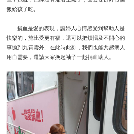
飯給孩子吃。
捐血是愛的表現，讓婦人心情感受到幫助人是
快樂的，施比受更有福，還可以把煩惱及不開心的
事拋到九霄雲外。在此時此刻，我們也能共感病人
用血需要，還請大家挽起袖子一起捐血助人。