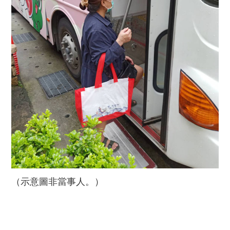
（示意圖非當事人。）