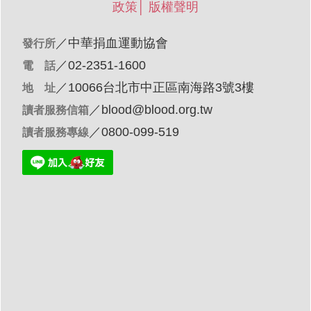
政策
│
版權聲明
／
中華捐血運動協會
發行所
／02-2351-1600
電 話
／10066台北市中正區南海路3號3樓
地 址
／
blood@blood.org.tw
讀者服務信箱
／0800-099-519
讀者服務專線