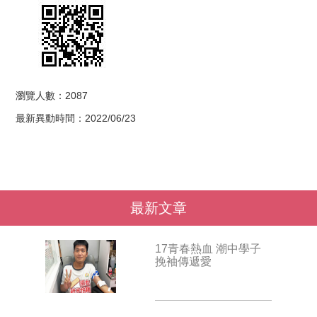
瀏覽人數：2087
最新異動時間：2022/06/23
最新文章
17青春熱血 潮中學子
挽袖傳遞愛