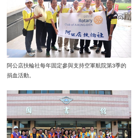
阿公店扶輪社每年固定參與支持空軍航院第3季的
捐血活動。