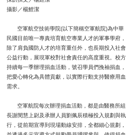
攝影／楊鯉潔
空軍航空技術學院(以下簡稱空軍航院)為中華
民國目前唯一專責培育航空專業人才的軍事學府，
除了肩負國防人才的培育重任外，也長期投入社會
公益行動，展現軍校對社會責任的高度重視。校方
持續每一季辦理捐血活動，號召學員們挽袖捐血，
把愛心轉化為具體貢獻，以實際行動支持醫療用血
需求。
空軍航院每次辦理捐血活動，都是由醫務所組
長謝閔慧上尉及承辦人員劉佩辰積極投入規劃與執
行，從前期宣導到現場動線安排，全都細心規劃，
並透過多元宣導方式鼓勵學員踴躍參與，使得捐血