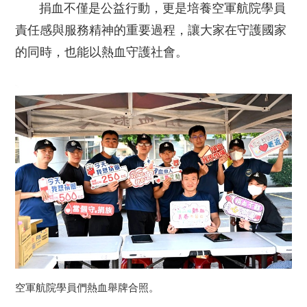
捐血不僅是公益行動，更是培養空軍航院學員
責任感與服務精神的重要過程，讓大家在守護國家
的同時，也能以熱血守護社會。
空軍航院學員們熱血舉牌合照。