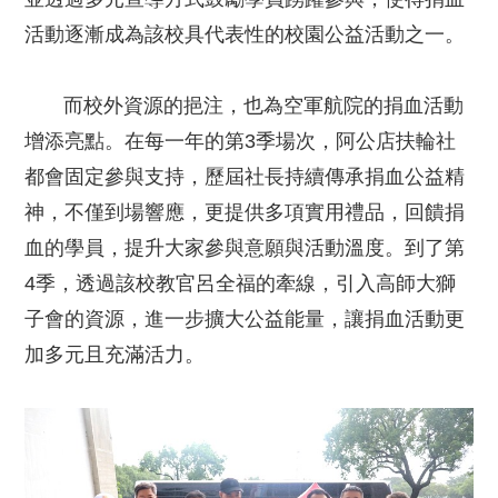
活動逐漸成為該校具代表性的校園公益活動之一。
而校外資源的挹注，也為空軍航院的捐血活動
增添亮點。在每一年的第3季場次，阿公店扶輪社
都會固定參與支持，歷屆社長持續傳承捐血公益精
神，不僅到場響應，更提供多項實用禮品，回饋捐
血的學員，提升大家參與意願與活動溫度。到了第
4季，透過該校教官呂全福的牽線，引入高師大獅
子會的資源，進一步擴大公益能量，讓捐血活動更
加多元且充滿活力。