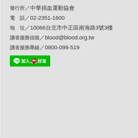
／
中華捐血運動協會
發行所
／02-2351-1600
電 話
／10066台北市中正區南海路3號3樓
地 址
／
blood@blood.org.tw
讀者服務信箱
／0800-099-519
讀者服務專線