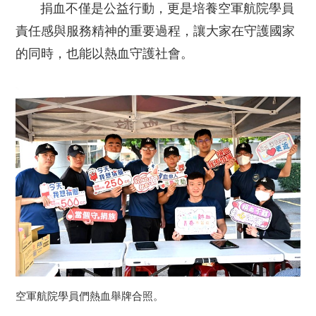
捐血不僅是公益行動，更是培養空軍航院學員
責任感與服務精神的重要過程，讓大家在守護國家
的同時，也能以熱血守護社會。
空軍航院學員們熱血舉牌合照。