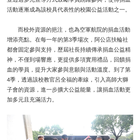
活動逐漸成為該校具代表性的校園公益活動之一。
而校外資源的挹注，也為空軍航院的捐血活動
增添亮點。在每一年的第3季場次，阿公店扶輪社
都會固定參與支持，歷屆社長持續傳承捐血公益精
神，不僅到場響應，更提供多項實用禮品，回饋捐
血的學員，提升大家參與意願與活動溫度。到了第
4季，透過該校教官呂全福的牽線，引入高師大獅
子會的資源，進一步擴大公益能量，讓捐血活動更
加多元且充滿活力。