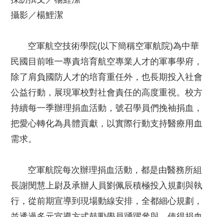
攝影／楊鯉潔
空軍航空技術學院(以下簡稱空軍航院)為中華
民國目前唯一專責培育航空專業人才的軍事學府，
除了肩負國防人才的培育重任外，也長期投入社會
公益行動，展現軍校對社會責任的高度重視。校方
持續每一季辦理捐血活動，號召學員們挽袖捐血，
把愛心轉化為具體貢獻，以實際行動支持醫療用血
需求。
空軍航院每次辦理捐血活動，都是由醫務所組
長謝閔慧上尉及承辦人員劉佩辰積極投入規劃與執
行，從前期宣導到現場動線安排，全都細心規劃，
並透過多元宣導方式鼓勵學員踴躍參與，使得捐血