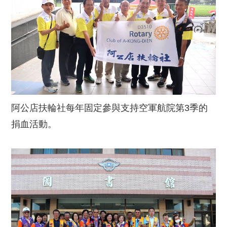
阿公店扶輪社每年固定參與支持空軍航院第3季的
捐血活動。