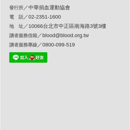
／
中華捐血運動協會
發行所
／02-2351-1600
電 話
／10066台北市中正區南海路3號3樓
地 址
／
blood@blood.org.tw
讀者服務信箱
／0800-099-519
讀者服務專線