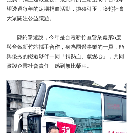
望透過每年的定期捐血活動，拋磚引玉，喚起社會
大眾關注公益議題。
陳鈞泰還說，今年是台電新竹區營業處第5度
與台鐵新竹站攜手合作，身為國營事業的一員，能
與優秀的鐵道夥伴一同「捐熱血、獻愛心」，共同
實踐企業社會責任，感到無比榮幸。