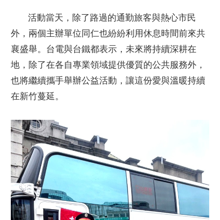
活動當天，除了路過的通勤旅客與熱心市民
外，兩個主辦單位同仁也紛紛利用休息時間前來共
襄盛舉。台電與台鐵都表示，未來將持續深耕在
地，除了在各自專業領域提供優質的公共服務外，
也將繼續攜手舉辦公益活動，讓這份愛與溫暖持續
在新竹蔓延。