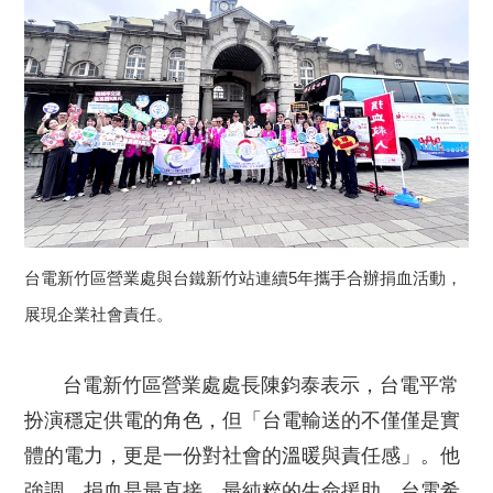
台電新竹區營業處與台鐵新竹站連續5年攜手合辦捐血活動，
展現企業社會責任。
台電新竹區營業處處長陳鈞泰表示，台電平常
扮演穩定供電的角色，但「台電輸送的不僅僅是實
體的電力，更是一份對社會的溫暖與責任感」。他
強調，捐血是最直接、最純粹的生命援助，台電希