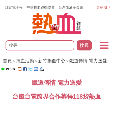
訂閱電子報
中華捐血運動協會
台灣血液基金會
更多期刊
搜尋
首頁
捐血活動
新竹捐血中心
鐵道傳情 電力送愛
>
>
>
鐵道傳情 電力送愛
台鐵台電跨界合作募得118袋熱血