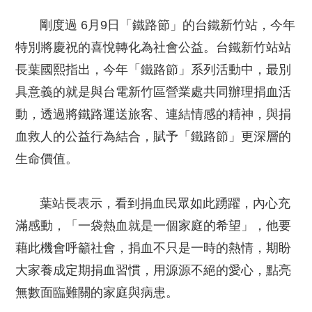
剛度過 6月9日「鐵路節」的台鐵新竹站，今年
特別將慶祝的喜悅轉化為社會公益。台鐵新竹站站
長葉國熙指出，今年「鐵路節」系列活動中，最別
具意義的就是與台電新竹區營業處共同辦理捐血活
動，透過將鐵路運送旅客、連結情感的精神，與捐
血救人的公益行為結合，賦予「鐵路節」更深層的
生命價值。
葉站長表示，看到捐血民眾如此踴躍，內心充
滿感動，「一袋熱血就是一個家庭的希望」，他要
藉此機會呼籲社會，捐血不只是一時的熱情，期盼
大家養成定期捐血習慣，用源源不絕的愛心，點亮
無數面臨難關的家庭與病患。