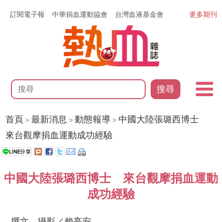
訂閱電子報
中華捐血運動協會
台灣血液基金會
更多期刊
搜尋
首頁
最新消息
動態報導
中國大陸張璐西博士
>
>
>
來台觀摩捐血運動成功經驗
中國大陸張璐西博士 來台觀摩捐血運動
成功經驗
撰文、攝影／賴亭安