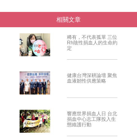
相關文章
稀有，不代表孤單 三位
Rh陰性捐血人的生命約
定
健康台灣深耕論壇 聚焦
血液韌性供應策略
響應世界捐血人日 台北
捐血中心志工隊投入生
態維護行動