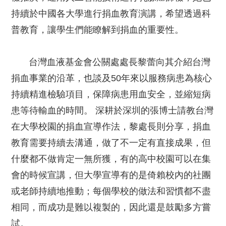
持續於中國各大學進行捐血教育演講，希望透過科
普教育，讓學生們能瞭解到捐血的重要性。
台灣血液基金會公關處處長黎蕾向其介紹台灣
捐血事業的沿革，也談及50年來以服務病患為核心
持續精進檢驗項目，保障病患用血安全，並縮短病
患等待輸血的時間。 深耕於深圳的張博士請教台灣
在大學校園的捐血宣導作法，黎處長則分享，捐血
教育需要持續去溝通，做了不一定有直接成果，但
什麼都不做肯定一無所獲，有的高中校園可以在集
會的時候宣講，但大學宣導有的是倚賴校內的社團
或老師持續地推動；每個學校的做法和習慣都不盡
相同，而成功是難以複製的，因此還是鼓勵多方嘗
試。