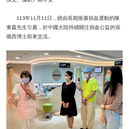
113年11月11日，經由長期推廣捐血運動的陳
東森先生引薦，於中國大陸持續關注捐血公益的張
璐西博士前來交流。