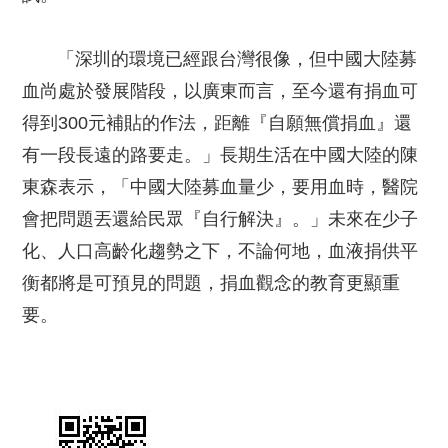
「深圳的環境已經跟台灣很像，但中國大陸募
血尚處於發展階段，以廣東而言，至今還有捐血可
得到300元補貼的作法，距離『自願無償捐血』還
有一段長遠的路要走。」長期生活在中國大陸的陳
東森表示，「中國大陸募血量少，要用血時，醫院
會把問題丟還給民眾『自行解決』。」未來在少子
化、人口高齡化趨勢之下，不論何地，血液捐供平
衡都將是可預見的問題，捐血觀念的教育更顯重
要。