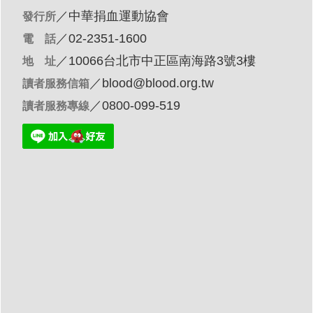
／
中華捐血運動協會
發行所
／02-2351-1600
電 話
／10066台北市中正區南海路3號3樓
地 址
／
blood@blood.org.tw
讀者服務信箱
／0800-099-519
讀者服務專線