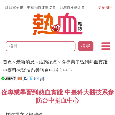
訂閱電子報
中華捐血運動協會
台灣血液基金會
更多期刊
搜尋
首頁
最新消息
活動紀實
從專業學習到熱血實踐
>
>
>
中臺科大醫技系參訪台中捐血中心
從專業學習到熱血實踐 中臺科大醫技系參
訪台中捐血中心
採訪撰文／楊雅媞