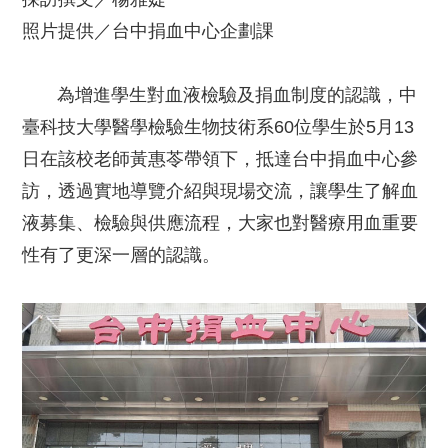
照片提供／台中捐血中心企劃課
為增進學生對血液檢驗及捐血制度的認識，中
臺科技大學醫學檢驗生物技術系60位學生於5月13
日在該校老師黃惠苓帶領下，抵達台中捐血中心參
訪，透過實地導覽介紹與現場交流，讓學生了解血
液募集、檢驗與供應流程，大家也對醫療用血重要
性有了更深一層的認識。