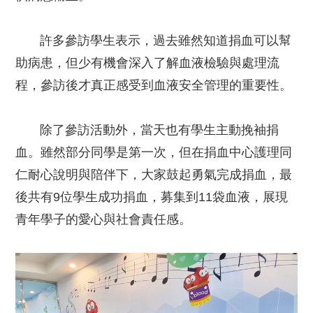
許多參訪學生表示，過去雖然知道捐血可以幫
助病患，但少有機會深入了解血液檢驗與處理流
程，參訪後才真正感受到血液安全管理的重要性。
除了參訪活動外，當天也有學生主動挽袖捐
血。雖然部分同學是第一次，但在捐血中心護理同
仁耐心說明與陪伴下，大家鼓起勇氣完成捐血，最
後共有9位學生成功捐血，募集到11袋血液，展現
青年學子的愛心與社會責任感。