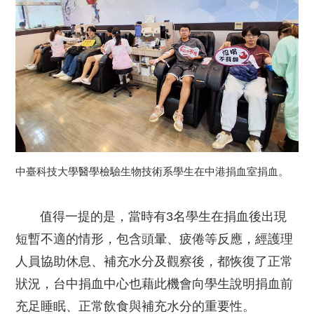
中臺科技大學醫學檢驗生物技術系學生在中港捐血室捐血。
值得一提的是，當時有3名學生在捐血後出現
短暫不適的情形，包含頭暈、疲倦等反應，經護理
人員協助休息、補充水分及觀察後，都恢復了正常
狀況，台中捐血中心也藉此機會向學生說明捐血前
充足睡眠、正常飲食與補充水分的重要性。