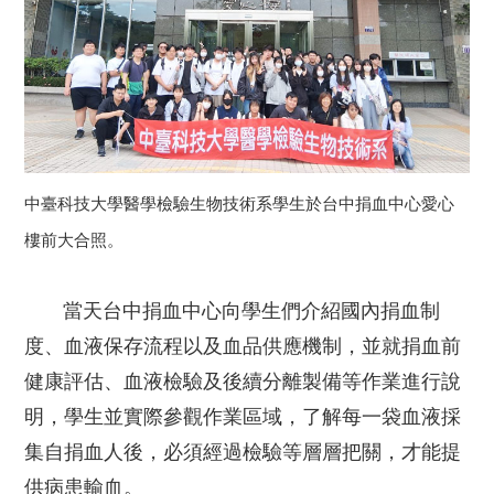
中臺科技大學醫學檢驗生物技術系學生於台中捐血中心愛心
樓前大合照。
當天台中捐血中心向學生們介紹國內捐血制
度、血液保存流程以及血品供應機制，並就捐血前
健康評估、血液檢驗及後續分離製備等作業進行說
明，學生並實際參觀作業區域，了解每一袋血液採
集自捐血人後，必須經過檢驗等層層把關，才能提
供病患輸血。