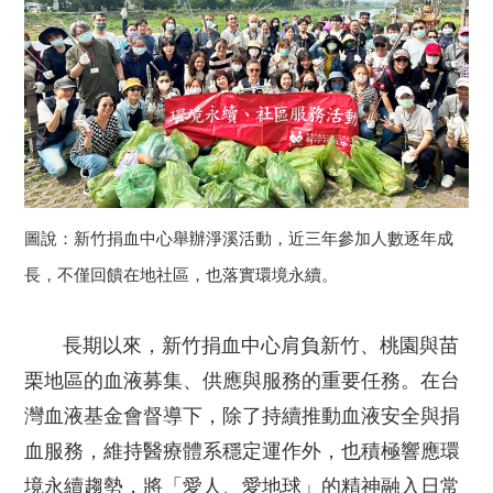
圖說：新竹捐血中心舉辦淨溪活動，近三年參加人數逐年成
長，不僅回饋在地社區，也落實環境永續。
長期以來，新竹捐血中心肩負新竹、桃園與苗
栗地區的血液募集、供應與服務的重要任務。在台
灣血液基金會督導下，除了持續推動血液安全與捐
血服務，維持醫療體系穩定運作外，也積極響應環
境永續趨勢，將「愛人、愛地球」的精神融入日常