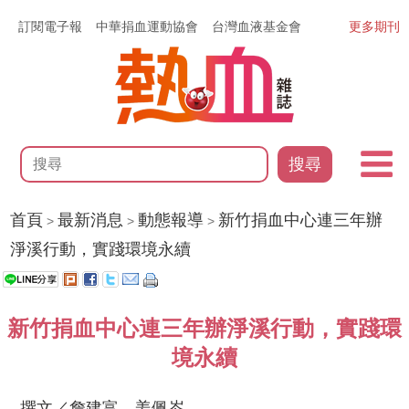
訂閱電子報
中華捐血運動協會
台灣血液基金會
更多期刊
搜尋
首頁
最新消息
動態報導
新竹捐血中心連三年辦
>
>
>
淨溪行動，實踐環境永續
新竹捐血中心連三年辦淨溪行動，實踐環
境永續
撰文／詹建富、姜佩岑