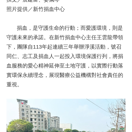
照片提供／新竹捐血中心
捐血，是守護生命的行動；而愛護環境，則是
守護未來的承諾。在新竹捐血中心主任王雲龍帶領
下，團隊自113年起連續三年舉辦淨溪活動，號召
同仁、志工及捐血人一起投入環境保護行列，將捐
血服務的愛心精神延伸至土地守護，以實際行動落
實環保永續理念，展現醫療公益機構對社會責任的
重視。