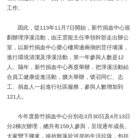
工作。
因此，從113年11月7日開始，新竹捐血中心規
劃辦理淨溪活動，由王雲龍主任率領幹部走出辦公
室，以新竹捐血中心愛心樓周邊兩側的荳仔埔溪，
進行環境清潔及淨溪活動，第一年參與人數是12
人。隔年，新竹捐血中心再度舉辦，把淨溪活動結
合員工健康促進活動，擴大舉辦，號召同仁、志
工、捐血人一起進行社區服務，參與人數增加到
121人。
今年度新竹捐血中心分別在3月30日及4月13日
分2梯次辦理，總共有159人參與，呈現逐年成長。
大家彎下腰來，撿拾散落於河岸的生活垃圾，包括