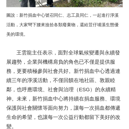
圖說：新竹捐血中心號召同仁、志工及同仁，一起進行淨溪
活動，大家彎下腰來撿拾各類廢棄物，還給荳仔埔溪生態優
美的環境。
王雲龍主任表示，面對全球氣候變遷與永續發
展趨勢，企業與機構肩負的角色已不僅是提供服
務，更要積極參與社會共好。新竹捐血中心透過連
續三年的淨溪活動，不僅回饋在地社區、敦親睦
鄰，也呼應環境、社會與治理（ESG）的永續精
神。未來，新竹捐血中心將持續在捐血服務、環境
保護與社會關懷等面向努力，讓每一次捐血都傳遞
生命的希望，也讓每一次公益行動都留下美好的改
變。