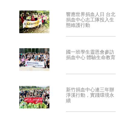
響應世界捐血人日 台北
捐血中心志工隊投入生
態維護行動
國一班學生靈恩會參訪
捐血中心 體驗生命教育
新竹捐血中心連三年辦
淨溪行動，實踐環境永
續