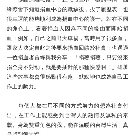
緣際會下知道捐血中心的職缺後，投了履歷表，也
很幸運的能夠順利成為捐血中心的護士。站在不同
的角色上，看著捐血人因為不同的緣由而開始捐
血；例如，自己之前出大車禍，當時用了很多血，
跟家人決定自此之後要來捐血回饋於社會；也遇過
一位捐血者曾經與我分享：「捐著捐著，只要沒來
捐全身不對勁，就是要插針的那種快感啊！」聽著
這些故事都會很感動很有趣，默默地也成為自己工
作上的動力。
每個人都在用不同的方式努力的想為社會付
出，在工作上能感受到台灣人的熱情及無私的奉
獻。身為雙重角色的我，能在溫暖的台灣生活，真
是感到很幸福。