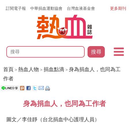
訂閱電子報
中華捐血運動協會
台灣血液基金會
更多期刊
搜尋
首頁
熱血人物
捐血點滴
身為捐血人，也同為工
>
>
>
作者
身為捐血人，也同為工作者
圖文／李佳靜（台北捐血中心護理人員）