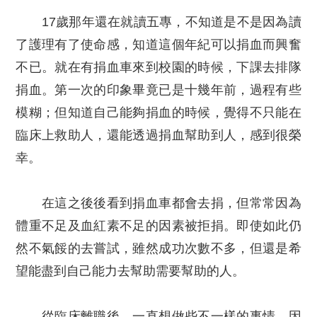
17歲那年還在就讀五專，不知道是不是因為讀
了護理有了使命感，知道這個年紀可以捐血而興奮
不已。就在有捐血車來到校園的時候，下課去排隊
捐血。第一次的印象畢竟已是十幾年前，過程有些
模糊；但知道自己能夠捐血的時候，覺得不只能在
臨床上救助人，還能透過捐血幫助到人，感到很榮
幸。
在這之後後看到捐血車都會去捐，但常常因為
體重不足及血紅素不足的因素被拒捐。即使如此仍
然不氣餒的去嘗試，雖然成功次數不多，但還是希
望能盡到自己能力去幫助需要幫助的人。
從臨床離職後，一直想做些不一樣的事情，因