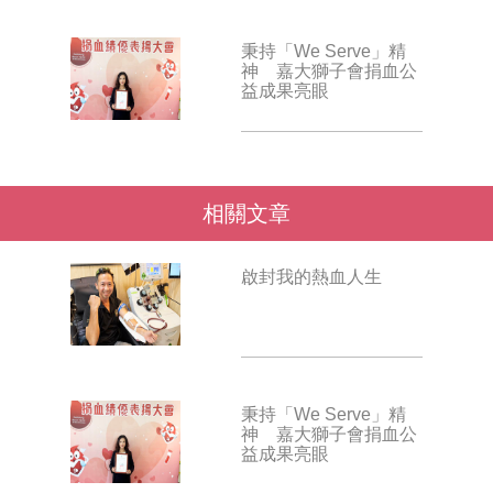
秉持「We Serve」精
神 嘉大獅子會捐血公
益成果亮眼
相關文章
啟封我的熱血人生
秉持「We Serve」精
神 嘉大獅子會捐血公
益成果亮眼