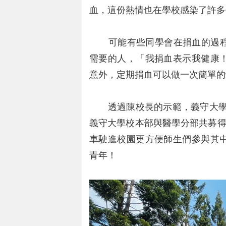
血，這份熱情也在學校感染了許多
可能有些同學會在捐血的過程
需要的人，「我捐血表示我健康
意外，定期捐血可以做一次簡單的
透過陳校長的示範，義守大學積極
義守大學校本部與醫學分部共募得
車駛進校園更方便師生們參與其
青年！