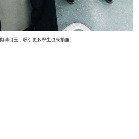
拋磚引玉，吸引更多學生也來捐血。