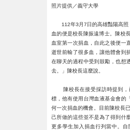
照片提供／義守大學
112年3月7日的高雄豔陽高照
血的便是校長陳振遠博士。陳校長
血室第一次捐血，自此之後便一
逝世前輸了很多血，讓他體會到
在聊天的過程中受到鼓勵，也想
去。」陳校長這麼說。
陳校長在接受採訪時提到，已經6
標，他有使用台灣血液基金會的
何一次捐血的機會。目前陳校長已經
己所做的這些並不是為了得到什
更多學生加入捐血行列當中。自