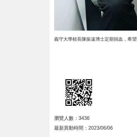
義守大學校長陳振遠博士定期捐血，希望
瀏覽人數：3436
最新異動時間：2023/06/06