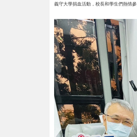
義守大學捐血活動，校長和學生們熱情參