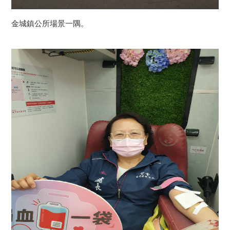
金城鎮公所場景一隅。