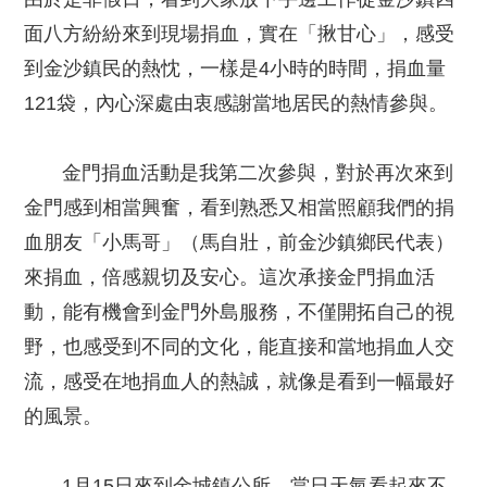
面八方紛紛來到現場捐血，實在「揪甘心」，感受
到金沙鎮民的熱忱，一樣是4小時的時間，捐血量
121袋，內心深處由衷感謝當地居民的熱情參與。
金門捐血活動是我第二次參與，對於再次來到
金門感到相當興奮，看到熟悉又相當照顧我們的捐
血朋友「小馬哥」（馬自壯，前金沙鎮鄉民代表）
來捐血，倍感親切及安心。這次承接金門捐血活
動，能有機會到金門外島服務，不僅開拓自己的視
野，也感受到不同的文化，能直接和當地捐血人交
流，感受在地捐血人的熱誠，就像是看到一幅最好
的風景。
1月15日來到金城鎮公所，當日天氣看起來不