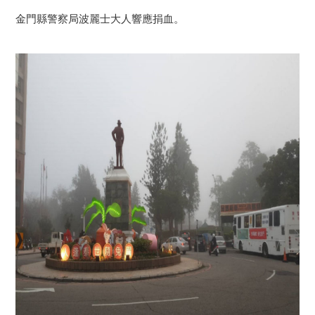
金門縣警察局波麗士大人響應捐血。