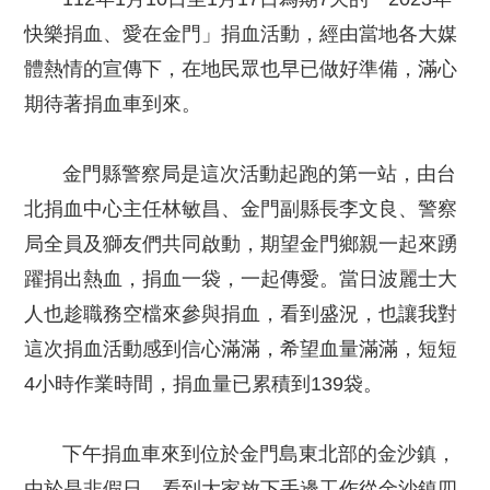
快樂捐血、愛在金門」捐血活動，經由當地各大媒
體熱情的宣傳下，在地民眾也早已做好準備，滿心
期待著捐血車到來。
金門縣警察局是這次活動起跑的第一站，由台
北捐血中心主任林敏昌、金門副縣長李文良、警察
局全員及獅友們共同啟動，期望金門鄉親一起來踴
躍捐出熱血，捐血一袋，一起傳愛。當日波麗士大
人也趁職務空檔來參與捐血，看到盛況，也讓我對
這次捐血活動感到信心滿滿，希望血量滿滿，短短
4小時作業時間，捐血量已累積到139袋。
下午捐血車來到位於金門島東北部的金沙鎮，
由於是非假日，看到大家放下手邊工作從金沙鎮四