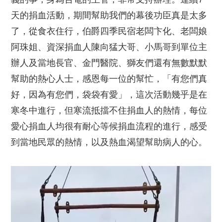
天的捐血活動，期間幫助我們的幕後功臣真是太多
了，從食衣住行，伯爵四季民宿老闆卞化、老闆娘
阿珠姐、資深捐血人陳向猛大哥、小馬哥到單位主
辦人及當地長官、金門醫院、獅友們還有無數默默
幫助的熱心人士，感恩每一位的幫忙，「有您們真
好，因為有您們，袋袋有愛」，這次活動幾乎是在
寒冬中進行，但寒流抵擋不住捐血人的熱情，每位
愛心捐血人均很有耐心等候捐血流程的進行，感受
到當地民眾的熱情，以及熱血渴望幫助病人的心。