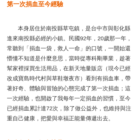
第一次捐血至今經驗
本身居住於南投縣草屯鎮，是台中市與彰化縣
進來南投縣必經的小鎮。民國92年，20歲那一年，
常聽到「捐血一袋，救人一命」的口號，一開始還
懵懂不知道是什麼意思，當時從專科剛畢業，趁著
幫家裡採買生活用品，在新天地量販店（現今已經
改成寶島時代村與草鞋墩夜市）看到有捐血車，帶
著好奇、體驗與冒險的心態完成了第一次捐血；這
一次經驗，也開啟了我每年一定捐血的習慣，至今
已經捐血累計達72次，除了做公益外，也維持與注
重自己健康，把愛與幸福正能量傳遞出去。