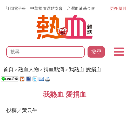
訂閱電子報
中華捐血運動協會
台灣血液基金會
更多期刊
搜尋
首頁
熱血人物
捐血點滴
我熱血 愛捐血
>
>
>
我熱血 愛捐血
投稿／黃云生