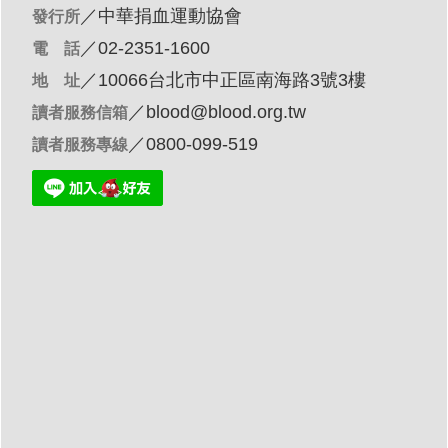
／
中華捐血運動協會
發行所
／02-2351-1600
電 話
／10066台北市中正區南海路3號3樓
地 址
／
blood@blood.org.tw
讀者服務信箱
／0800-099-519
讀者服務專線