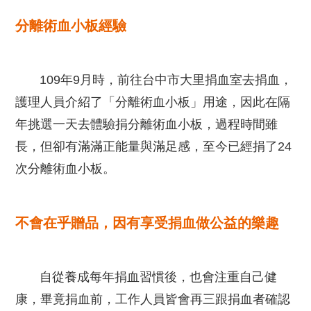
分離術血小板經驗
109年9月時，前往台中市大里捐血室去捐血，
護理人員介紹了「分離術血小板」用途，因此在隔
年挑選一天去體驗捐分離術血小板，過程時間雖
長，但卻有滿滿正能量與滿足感，至今已經捐了24
次分離術血小板。
不會在乎贈品，因有享受捐血做公益的樂趣
自從養成每年捐血習慣後，也會注重自己健
康，畢竟捐血前，工作人員皆會再三跟捐血者確認