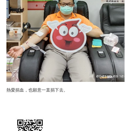
熱愛捐血，也願意一直捐下去。