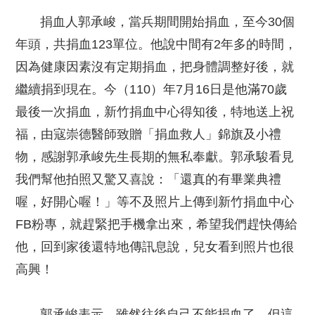
捐血人郭承峻，當兵期間開始捐血，至今30個
年頭，共捐血123單位。他說中間有2年多的時間，
因為健康因素沒有定期捐血，把身體調整好後，就
繼續捐到現在。今（110）年7月16日是他滿70歲
最後一次捐血，新竹捐血中心得知後，特地送上祝
福，由寇崇德醫師致贈「捐血救人」錦旗及小禮
物，感謝郭承峻先生長期的無私奉獻。郭承駿看見
我們幫他拍照又驚又喜說：「還真的有畢業典禮
喔，好開心喔！」等不及照片上傳到新竹捐血中心
FB粉專，就趕緊把手機拿出來，希望我們趕快傳給
他，回到家後還特地傳訊息說，兒女看到照片也很
高興！
郭承峻表示，雖然往後自己不能捐血了，但這