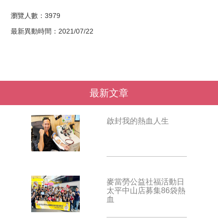
瀏覽人數：3979
最新異動時間：2021/07/22
最新文章
啟封我的熱血人生
麥當勞公益社福活動日
太平中山店募集86袋熱
血