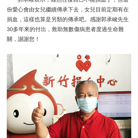
份愛心會由女兒繼續傳承下去，女兒目前定期有在
捐血，這樣也算是另類的傳承吧。感謝郭承峻先生
30多年來的付出，救助無數傷病患者度過生命難
關，謝謝您！