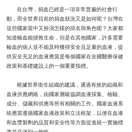
在台灣，捐血已經是一項非常普遍的社會行
動，而全世界目前的捐血狀況又是如何呢？台灣在
這些國家當中又扮演怎樣的排名與角色呢？大家都
知道輸血能拯救生命，但是在其他國家，許多需要
輸血的病人並不能及時獲得安全且足量的血液，提
供安全充足的血液應當是每個國家在全國醫療保健
政策和基礎建設上的一個重要指標。
根據世界衛生組織的建議，通過有效的組織和
血液供應網絡，由國家層級協調血液採集、檢驗、
成分、儲藏和供應等所有相關的工作。國家血液系
統應當遵循國家血液政策和立法框架，以便在血液
和血漿製劑的品質和安全性等方面促進統一實施標