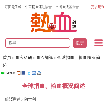
訂閱電子報
中華捐血運動協會
台灣血液基金會
更多期刊
搜尋
首頁
血液科研
血液知識
全球捐血、輸血概況簡
>
>
>
述
全球捐血、輸血概況簡述
編譯撰述／陳世利