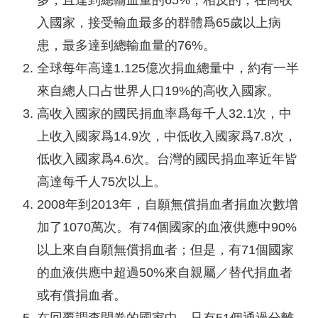
多，且達到總輸血量的65%；相反的，在高收
入國家，接受輸血最多的群體爲65歲以上病
患，最多達到總輸血量的76%。
全球每年高達1.125億次捐血總量中，約有一半
來自總人口占世界人口19%的高收入國家。
高收入國家的國民捐血率爲每千人32.1次，中
上收入國家爲14.9次，中低收入國家爲7.8次，
低收入國家爲4.6次。台灣的國民捐血率近年皆
高達每千人75次以上。
2008年到2013年，自願無償捐血者捐血次數增
加了1070萬次。有74個國家的血液供應中90%
以上來自自願無償捐血者；但是，有71個國家
的血液供應中超過50%來自親屬／替代捐血者
或有償捐血者。