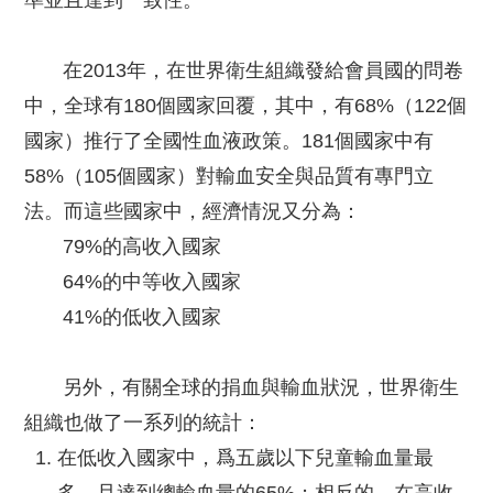
準並且達到一致性。
在2013年，在世界衛生組織發給會員國的問卷
中，全球有180個國家回覆，其中，有68%（122個
國家）推行了全國性血液政策。181個國家中有
58%（105個國家）對輸血安全與品質有專門立
法。而這些國家中，經濟情況又分為：
79%的高收入國家
64%的中等收入國家
41%的低收入國家
另外，有關全球的捐血與輸血狀況，世界衛生
組織也做了一系列的統計：
在低收入國家中，爲五歲以下兒童輸血量最