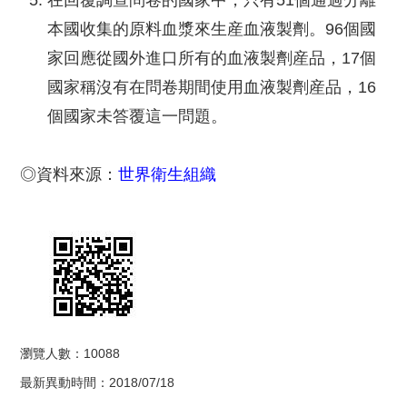
在回覆調查問卷的國家中，只有51個通過分離
本國收集的原料血漿來生産血液製劑。96個國
家回應從國外進口所有的血液製劑産品，17個
國家稱沒有在問卷期間使用血液製劑産品，16
個國家未答覆這一問題。
◎資料來源：
世界衛生組織
瀏覽人數：10088
最新異動時間：2018/07/18