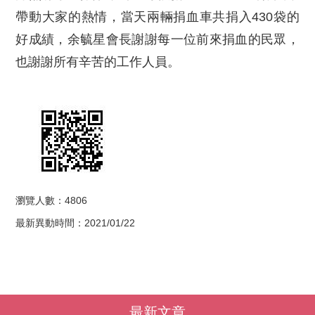
帶動大家的熱情，當天兩輛捐血車共捐入430袋的
好成績，余毓星會長謝謝每一位前來捐血的民眾，
也謝謝所有辛苦的工作人員。
瀏覽人數：4806
最新異動時間：2021/01/22
最新文章