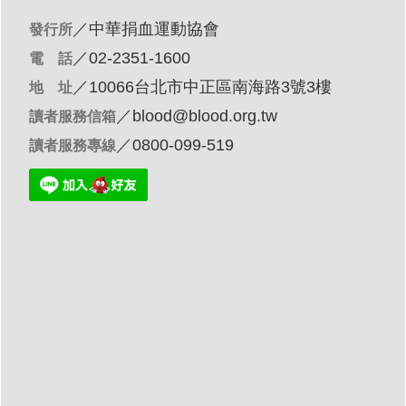
／
中華捐血運動協會
發行所
／02-2351-1600
電 話
／10066台北市中正區南海路3號3樓
地 址
／
blood@blood.org.tw
讀者服務信箱
／0800-099-519
讀者服務專線