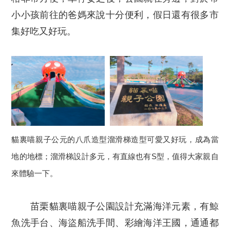
小小孩前往的爸媽來說十分便利，假日還有很多市
集好吃又好玩。
貓裏喵親子公元的八爪造型溜滑梯造型可愛又好玩，成為當
地的地標；溜滑梯設計多元，有直線也有S型，值得大家親自
來體驗一下。
苗栗貓裏喵親子公園設計充滿海洋元素，有鯨
魚洗手台、海盜船洗手間、彩繪海洋王國，通通都