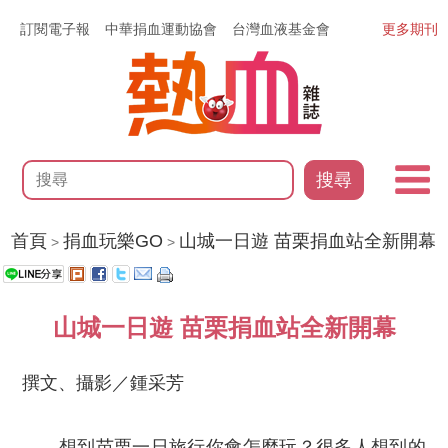
訂閱電子報
中華捐血運動協會
台灣血液基金會
更多期刊
搜尋
首頁
捐血玩樂GO
山城一日遊 苗栗捐血站全新開幕
>
>
山城一日遊 苗栗捐血站全新開幕
撰文、攝影／鍾采芳
想到苗栗一日旅行你會怎麼玩？很多人想到的