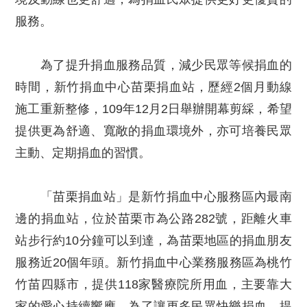
服務。
為了提升捐血服務品質，減少民眾等候捐血的
時間，新竹捐血中心苗栗捐血站，歷經2個月動線
施工重新整修，109年12月2日舉辦開幕剪綵，希望
提供更為舒適、寬敞的捐血環境外，亦可培養民眾
主動、定期捐血的習慣。
「苗栗捐血站」是新竹捐血中心服務區內最南
邊的捐血站，位於苗栗市為公路282號，距離火車
站步行約10分鐘可以到達，為苗栗地區的捐血朋友
服務近20個年頭。新竹捐血中心業務服務區為桃竹
竹苗四縣市，提供118家醫療院所用血，主要靠大
家的愛心持續響應。為了讓更多民眾快樂捐血，提