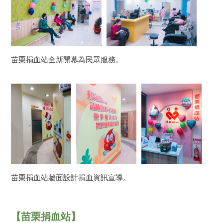
苗栗捐血站全新開幕為民眾服務。
苗栗捐血站牆面設計捐血資訊宣導。
【苗栗捐血站】