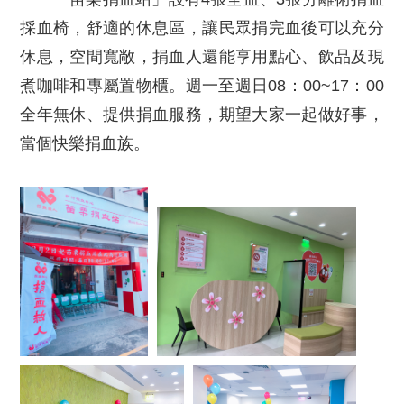
採血椅，舒適的休息區，讓民眾捐完血後可以充分
休息，空間寬敞，捐血人還能享用點心、飲品及現
煮咖啡和專屬置物櫃。週一至週日08：00~17：00
全年無休、提供捐血服務，期望大家一起做好事，
當個快樂捐血族。