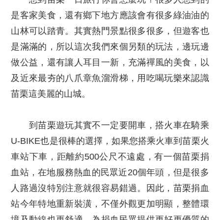
是客家美食，還有鄉下地方應該會有很多綠油油的
山林可以踏青。其實熱門景點很多很多，但遊客也
是滿滿的，所以這次我們來個另類的玩法，邊玩邊
做公益，還有讓人耳目一新，充滿禪風的美食，以
及近來最夯的八爪章魚溜滑梯，用吃喝玩樂來認識
苗栗這美麗的山城。
到苗栗遊玩其實不一定要開車，搭火車在騎乘
U-BIKE也是很棒的選擇，如果您搭乘火車到苗栗火
車站下車，距離約500公尺不遠處，有一個苗栗捐
血站，在地服務熱血的民眾近20個年頭，但是很多
人路過沒特別注意就很容易錯過。因此，苗栗捐血
站今年特地重新裝潢，不僅外觀更加明顯，整體環
境及動線也更舒適，為捐血民眾提供更好更優質的