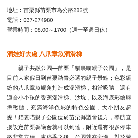
地址：苗栗縣苗栗市為公路282號
電話：037-274980
營業時間：08:00～1700（週一至週日休）
溜娃好去處 八爪章魚溜滑梯
親子共融公園—苗栗「貓裏喵親子公園」，是
目前大家假日到苗栗踏青必選的親子景點；色彩繽
紛的八爪章魚觸角打造成溜滑梯，相當吸睛。還有
適合小小孩的香蕉溜滑梯、沙坑，以及海底彩繪與
盪鞦韆，充滿海洋色彩的特色公園，大小朋友超
愛！貓裏喵親子公園位於苗栗縣議會後方，導航直
接設定苗栗縣議會就可以到達，附近還有很多停車
格非常方便，車停妥之後，公園就在旁邊，對於帶