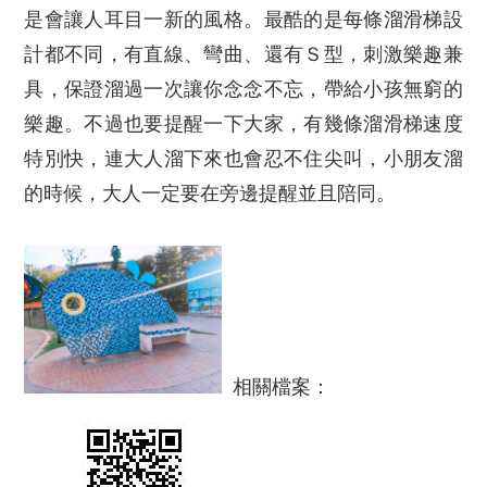
是會讓人耳目一新的風格。最酷的是每條溜滑梯設
計都不同，有直線、彎曲、還有Ｓ型，刺激樂趣兼
具，保證溜過一次讓你念念不忘，帶給小孩無窮的
樂趣。不過也要提醒一下大家，有幾條溜滑梯速度
特別快，連大人溜下來也會忍不住尖叫，小朋友溜
的時候，大人一定要在旁邊提醒並且陪同。
相關檔案：