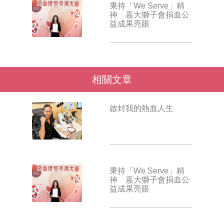
秉持「We Serve」精
神 嘉大獅子會捐血公
益成果亮眼
相關文章
啟封我的熱血人生
秉持「We Serve」精
神 嘉大獅子會捐血公
益成果亮眼