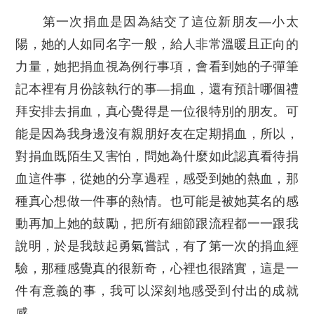
第一次捐血是因為結交了這位新朋友—小太
陽，她的人如同名字一般，給人非常溫暖且正向的
力量，她把捐血視為例行事項，會看到她的子彈筆
記本裡有月份該執行的事—捐血，還有預計哪個禮
拜安排去捐血，真心覺得是一位很特別的朋友。可
能是因為我身邊沒有親朋好友在定期捐血，所以，
對捐血既陌生又害怕，問她為什麼如此認真看待捐
血這件事，從她的分享過程，感受到她的熱血，那
種真心想做一件事的熱情。也可能是被她莫名的感
動再加上她的鼓勵，把所有細節跟流程都一一跟我
說明，於是我鼓起勇氣嘗試，有了第一次的捐血經
驗，那種感覺真的很新奇，心裡也很踏實，這是一
件有意義的事，我可以深刻地感受到付出的成就
感。