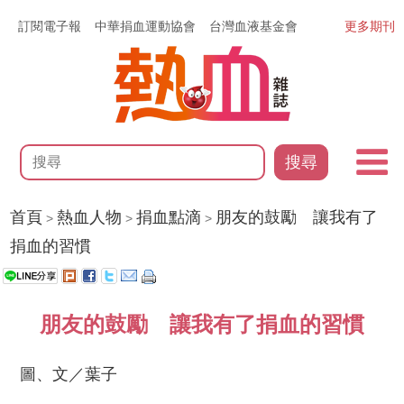
訂閱電子報
中華捐血運動協會
台灣血液基金會
更多期刊
搜尋
首頁
熱血人物
捐血點滴
朋友的鼓勵 讓我有了
>
>
>
捐血的習慣
朋友的鼓勵 讓我有了捐血的習慣
圖、文／葉子