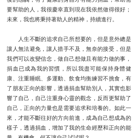
要幫助的人，我很慶幸直到現在我依然做得很好；
未來，我也將秉持著助人的精神，持續進行。
人生不斷的追求自己所想要的，但是意外總是
讓人無法避免，讓人措手不及，無奈的接受，但是
我們可以改變信念，做自己想做且有能力做的事，
捐血已成為我的習慣，所以我盡可能保持身體健
康、注重睡眠、多運動、飲食均衡練習不挑食，有
了朋友正向的影響，透過捐血幫助別人，其實也影
響了自己，自己注重身心靈的觀念，反而更幫助了
自己，正向的力量也是需要追求和培養的。如此一
來，才能不斷往好的方向前進，成為自己想成為的
樣子，透過捐血，增加了我的生命經歷和正向的能
量，有機會，何不讓自己試試呢？