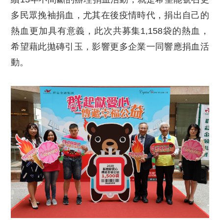
多民眾挽袖捐血，尤其在後疫情時代，捐出自己的
熱血更加具有意義，此次共募集1,158袋的熱血，
希望藉此拋磚引玉，影響更多企業一同響應捐血活
動。