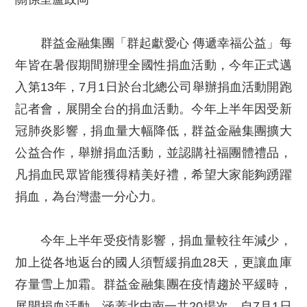
群益金融集團「群起獻愛心 傳遞幸福公益」每
年皆在暑假期間辦理全國性捐血活動，今年正式邁
入第13年，7月1日於台北總公司舉辦捐血活動開跑
記者會，展開全台的捐血活動。今年上半年因受新
冠肺炎影響，捐血量大幅降低，群益金融集團擴大
公益合作，舉辦捐血活動，並認購社福團體禮品，
凡捐血民眾皆能獲得精美好禮，希望大家能夠踴躍
捐血，為台灣盡一分心力。
今年上半年受疫情影響，捐血量較往年減少，
加上從各地返台的國人須暫緩捐血28天，更讓血庫
存量雪上加霜。群益金融集團在疫情趨於平緩時，
展開捐血活動，涵蓋北中南一共20場次，自7月1日