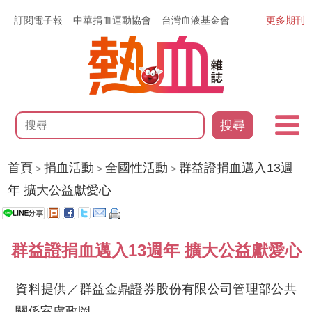
訂閱電子報
中華捐血運動協會
台灣血液基金會
更多期刊
搜尋
首頁
捐血活動
全國性活動
群益證捐血邁入13週
>
>
>
年 擴大公益獻愛心
群益證捐血邁入13週年 擴大公益獻愛心
資料提供／群益金鼎證券股份有限公司管理部公共
關係室盧政岡