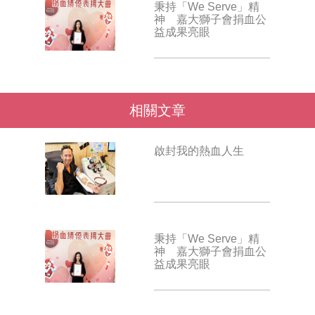
秉持「We Serve」精
神 嘉大獅子會捐血公
益成果亮眼
相關文章
啟封我的熱血人生
秉持「We Serve」精
神 嘉大獅子會捐血公
益成果亮眼