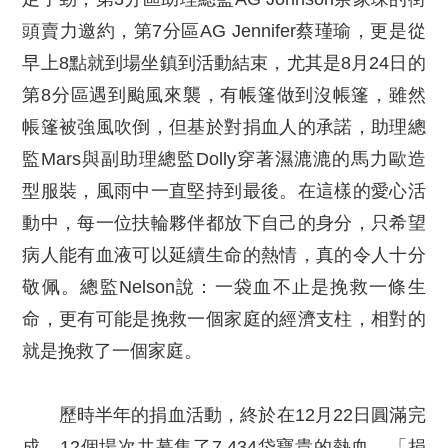
頭賣力邀約，第7分區AG Jennifer蔡瑾瑜，更是從
早上8點就到場坐鎮到活動結束，尤其是8月24日的
第8分區遇到颱風來襲，有帳篷做到沒帳篷，雖然
帳篷被強風吹倒，但基於對捐血人的承諾，助理總
監Mars與副助理總監Dolly穿著濕漉漉的馬力歐造
型服裝，風雨中一直堅持到最後。在這樣的愛心活
動中，每一位扶輪夥伴都放下自己的身分，只希望
病人能有血液可以延續生命的熱情，真的令人十分
敬佩。總監Nelson說：一袋血不止是挽救一條生
命，更有可能是挽救一個家庭的經濟支柱，相對的
就是挽救了一個家庭。
歷時半年的捐血活動，終於在12月22日圓滿完
成，12個場次共募集了7,434袋寶貴的熱血，「捐