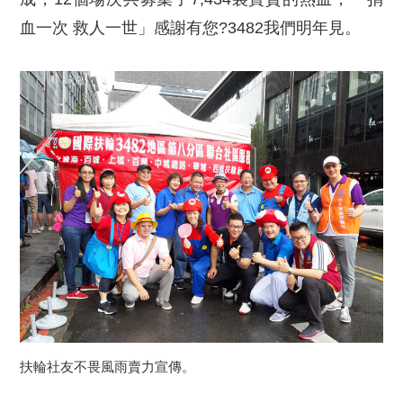
血一次 救人一世」感謝有您?3482我們明年見。
扶輪社友不畏風雨賣力宣傳。