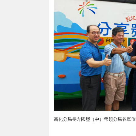
新化分局長方國璽（中）帶領分局各單位