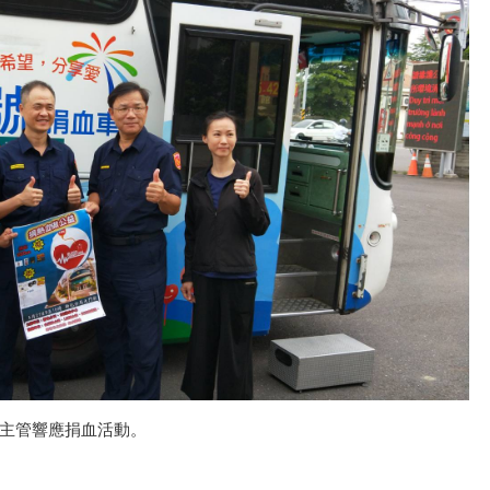
主管響應捐血活動。