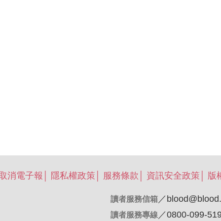
/取消電子報
│
隱私權政策
│
服務條款
│
資訊安全政策
│
版
／
blood@blood.
讀者服務信箱
／0800-099-51
讀者服務專線