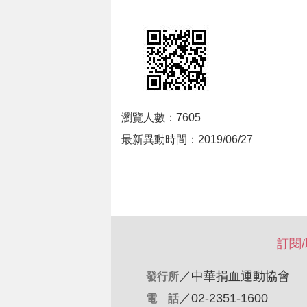
瀏覽人數：7605
最新異動時間：2019/06/27
訂閱
／
中華捐血運動協會
發行所
／02-2351-1600
電 話