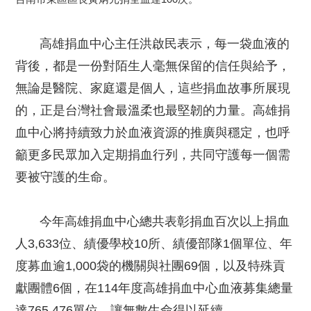
高雄捐血中心主任洪啟民表示，每一袋血液的
背後，都是一份對陌生人毫無保留的信任與給予，
無論是醫院、家庭還是個人，這些捐血故事所展現
的，正是台灣社會最溫柔也最堅韌的力量。高雄捐
血中心將持續致力於血液資源的推廣與穩定，也呼
籲更多民眾加入定期捐血行列，共同守護每一個需
要被守護的生命。
今年高雄捐血中心總共表彰捐血百次以上捐血
人3,633位、績優學校10所、績優部隊1個單位、年
度募血逾1,000袋的機關與社團69個，以及特殊貢
獻團體6個，在114年度高雄捐血中心血液募集總量
達765,476單位，讓無數生命得以延續。