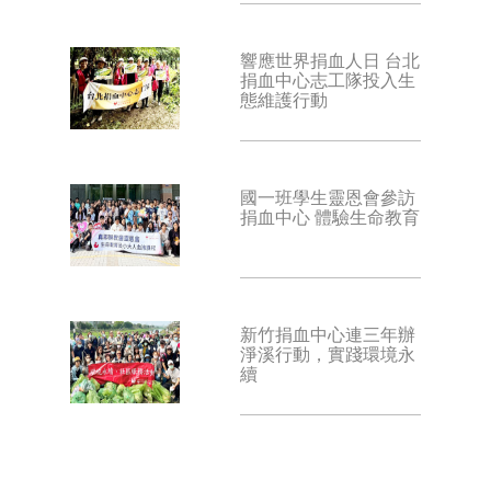
響應世界捐血人日 台北
捐血中心志工隊投入生
態維護行動
國一班學生靈恩會參訪
捐血中心 體驗生命教育
新竹捐血中心連三年辦
淨溪行動，實踐環境永
續