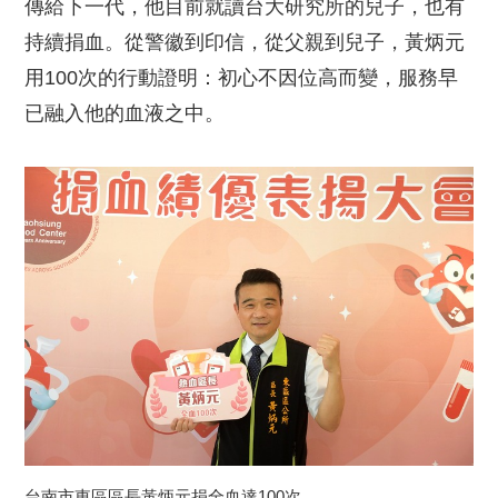
傳給下一代，他目前就讀台大研究所的兒子，也有
持續捐血。從警徽到印信，從父親到兒子，黃炳元
用100次的行動證明：初心不因位高而變，服務早
已融入他的血液之中。
台南市東區區長黃炳元捐全血達100次。