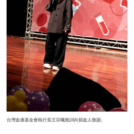
台灣血液基金會執行長王宗曦致詞向捐血人致謝。