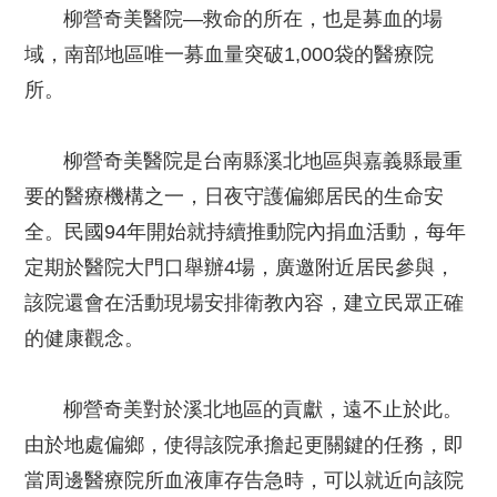
柳營奇美醫院—救命的所在，也是募血的場
域，南部地區唯一募血量突破1,000袋的醫療院
所。
柳營奇美醫院是台南縣溪北地區與嘉義縣最重
要的醫療機構之一，日夜守護偏鄉居民的生命安
全。民國94年開始就持續推動院內捐血活動，每年
定期於醫院大門口舉辦4場，廣邀附近居民參與，
該院還會在活動現場安排衛教內容，建立民眾正確
的健康觀念。
柳營奇美對於溪北地區的貢獻，遠不止於此。
由於地處偏鄉，使得該院承擔起更關鍵的任務，即
當周邊醫療院所血液庫存告急時，可以就近向該院