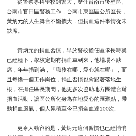
從警察專科學校到警大，歷任台南市後壁區、
台南市官田區警務工作，台南市東區區公所區長，
黃炳元的人生舞台不斷擴大，但捐血這件事情從未
缺席。
黃炳元的捐血習慣，早於警校擔任區隊長時就
已經種下，學校定期有捐血車到來，他場場不缺
席，年年捐到滿，「職務在哪，愛心就在哪」，而
且每換一個工作崗位，捐血習慣也會跟著落地生
根，在擔任區長期間，他更多次協助地方團體合辦
捐血活動，讓區公所化身為在地愛心的匯聚點，帶
動捐血風氣，個人累積至今已捐全血達100次。
更令人動容的是，黃炳元這個習慣也已經悄悄