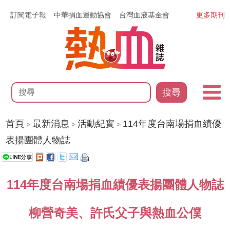
訂閱電子報
中華捐血運動協會
台灣血液基金會
更多期刊
搜尋
首頁
最新消息
活動紀實
114年度台南場捐血績優
>
>
>
表揚團體人物誌
114年度台南場捐血績優表揚團體人物誌
柳營奇美、許氏父子與熱血公僕