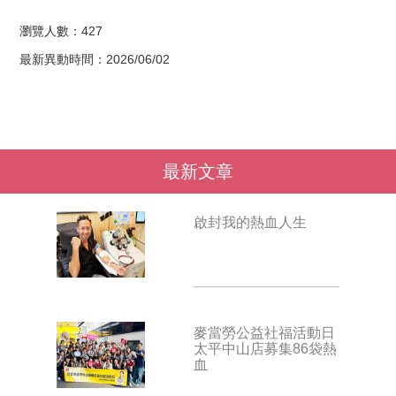
瀏覽人數：427
最新異動時間：2026/06/02
最新文章
啟封我的熱血人生
麥當勞公益社福活動日
太平中山店募集86袋熱
血