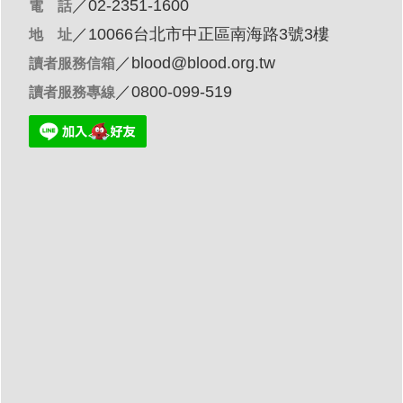
／02-2351-1600
電 話
／10066台北市中正區南海路3號3樓
地 址
／
blood@blood.org.tw
讀者服務信箱
／0800-099-519
讀者服務專線