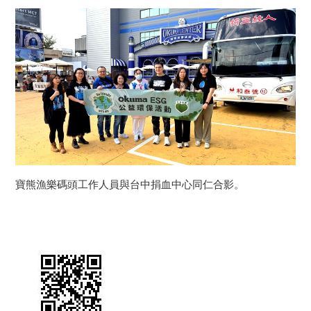
寶熊漁樂碼頭工作人員與台中捐血中心同仁合影。