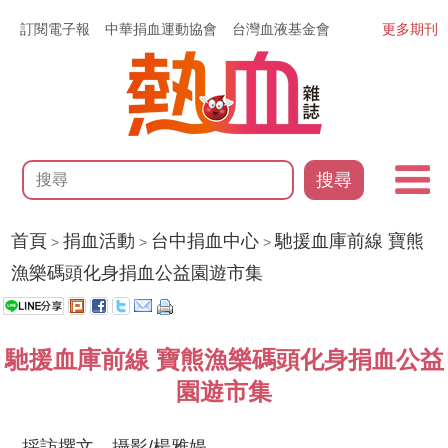
訂閱電子報
中華捐血運動協會
台灣血液基金會
更多期刊
搜尋
首頁
捐血活動
台中捐血中心
馳援血庫前線 寶熊
>
>
>
漁樂碼頭化身捐血公益園遊市集
馳援血庫前線 寶熊漁樂碼頭化身捐血公益
園遊市集
採訪撰文、攝影/楊雅媞