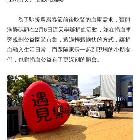
為了馳援農曆春節前後吃緊的血庫需求，寶熊
漁樂碼頭在2月6日這天舉辦捐血活動，並在捐血車
旁規劃公益園遊市集，透過輕鬆愉快的方式，讓捐
血融入生活日常，而跟隨家長一起到現場的小朋友
們，也對捐血公益有了更深刻的體會。