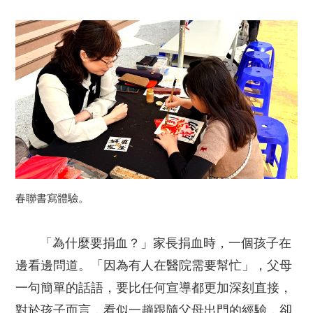
春聯書寫體驗。
「為什麼要捐血？」家長捐血時，一個孩子在
邊看邊問道。「因為有人在醫院需要幫忙」，父母
一句簡單的話語，要比任何宣導都更加深刻直接，
對於孩子而言，看似一趟跟隨父母出門的經驗，卻