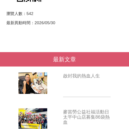
瀏覽人數：542
最新異動時間：2026/05/30
最新文章
啟封我的熱血人生
麥當勞公益社福活動日
太平中山店募集86袋熱
血