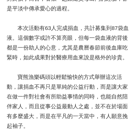
是平淡中傳承愛心的過程。
本次活動有63人完成捐血，共計募集到87袋血
液。這個數字或許不算亮眼，但每一袋血液的背後
都是一份助人的心意，尤其是農曆春節前後血庫吃
緊時，如此成果對於醫療用血來說是格外的珍貴。
寶熊漁樂碼頭以輕鬆愉快的方式舉辦這次活
動，讓捐血不再只是單純的公益行動，而是讓大家
在做一件對社會有所助益事情的同時，也能自然陪
伴家人，而且從事公益最動人之處，並不在於場面
有多麼盛大，而是在平凡的一天當中，有人願意挽
起袖子。