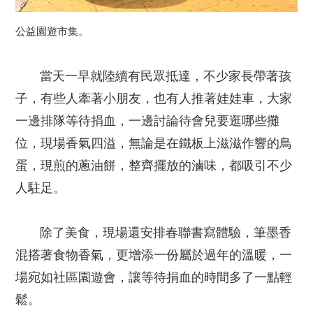
公益園遊市集。
當天一早就陸續有民眾抵達，不少家長帶著孩
子，有些人牽著小朋友，也有人推著娃娃車，大家
一邊排隊等待捐血，一邊討論待會兒要逛哪些攤
位，現場香氣四溢，無論是在鐵板上滋滋作響的鳥
蛋，現煎的蔥油餅，整齊擺放的滷味，都吸引不少
人駐足。
除了美食，現場還安排春聯書寫體驗，筆墨香
混搭著食物香氣，更增添一份屬於過年的溫暖，一
場宛如社區園遊會，讓等待捐血的時間多了一點輕
鬆。