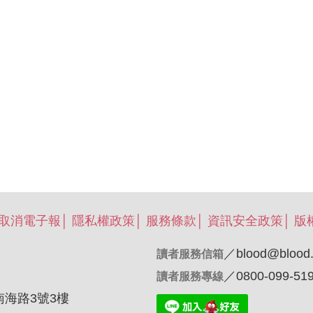
/取消電子報
│
隱私權政策
│
服務條款
│
資訊安全政策
│
版
／
blood@blood.
讀者服務信箱
／0800-099-51
讀者服務專線
南海路3號3樓