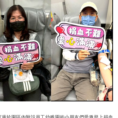
過於園區內附設員工幼稚園的小朋友們受邀登上捐血