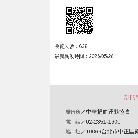
瀏覽人數：638
最新異動時間：2026/05/28
訂閱
／
中華捐血運動協會
發行所
／02-2351-1600
電 話
／10066台北市中正區
地 址