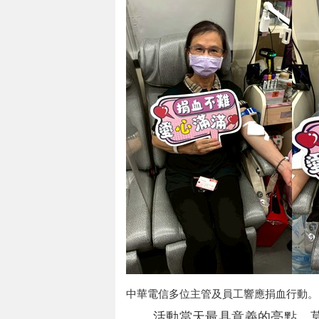
中華電信多位主管及員工響應捐血行動。
活動當天最具意義的亮點，莫