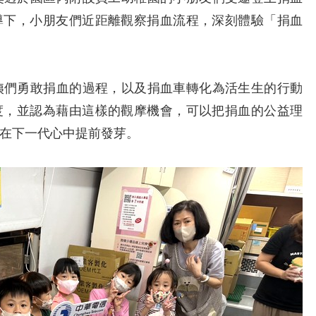
導下，小朋友們近距離觀察捐血流程，深刻體驗「捐血
們勇敢捐血的過程，以及捐血車轉化為活生生的行動
度，並認為藉由這樣的觀摩機會，可以把捐血的公益理
在下一代心中提前發芽。