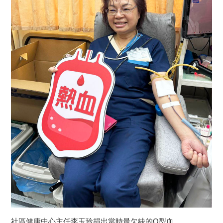
社區健康中心主任李玉玲捐出當時最欠缺的O型血。