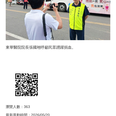
東華醫院院長張國翊呼籲民眾踴躍捐血。
瀏覽人數：363
最新異動時間：2026/05/20