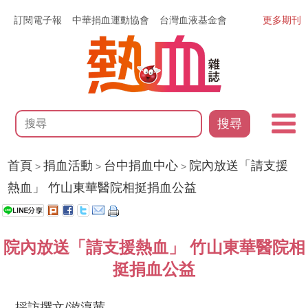
訂閱電子報
中華捐血運動協會
台灣血液基金會
更多期刊
搜尋
首頁
捐血活動
台中捐血中心
院內放送「請支援
>
>
>
熱血」 竹山東華醫院相挺捐血公益
院內放送「請支援熱血」 竹山東華醫院相
挺捐血公益
採訪撰文/游淳茜