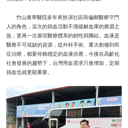
竹山東華醫院多年來扮演社區與偏鄉醫療守門
人的角色，這次的捐血活動不僅緩解血庫的燃眉之
急，更再一次展現醫療體系的韌性與團結。血液是
醫療不可或缺的資源，從外科手術、重大創傷到癌
症治療，都要仰賴穩定的血液供應，今後在高齡化
社會發展的趨勢下，台灣用血需求只會增加，定期
捐血也就更顯重要。