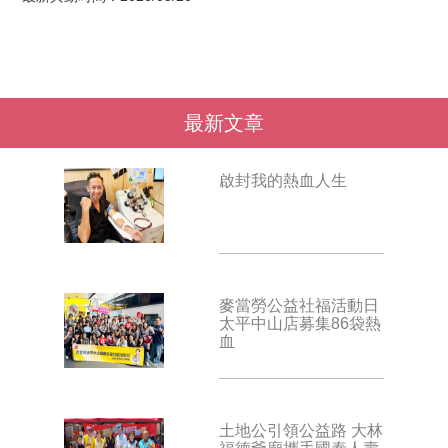
最新文章
啟封我的熱血人生
麥當勞公益社福活動日
太平中山店募集86袋熱
血
土地公引領公益路 大林