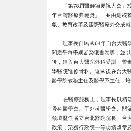
「第78屆醫師節慶祝大會」於1
年台灣醫療典範獎」，並由總統
獻、教育改革及國際醫療外交成就
理事長自民國64年自台大醫學
間幾乎每學期皆榮獲書卷獎，並以傑出
後，進入台大醫院外科受訓，曾
學醫院進修骨科。返國後在台大
醫學院教務主任及醫學系主任，培
在醫療服務上，理事長以精湛
骨科醫學會、手外科醫學會、關
領域歷任省立台北醫院院長、台
政策，榮獲行政院一等功績獎章