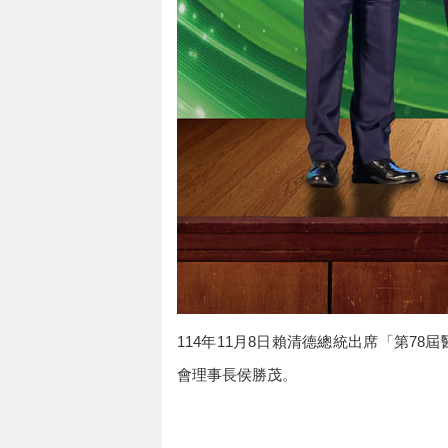
114年11月8日賴清德總統出席「第7
會理事長侯勝茂。