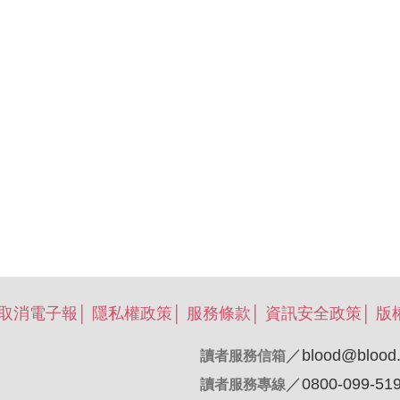
/取消電子報
│
隱私權政策
│
服務條款
│
資訊安全政策
│
版
／
blood@blood.
讀者服務信箱
／0800-099-51
讀者服務專線