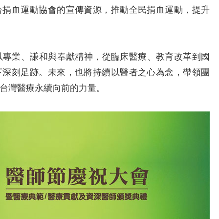
合捐血運動協會的宣傳資源，推動全民捐血運動，提升
專業、謙和與奉獻精神，從臨床醫療、教育改革到國
下深刻足跡。未來，也將持續以醫者之心為念，帶領團
台灣醫療永續向前的力量。