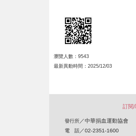
瀏覽人數：9543
最新異動時間：2025/12/03
訂閱
／
中華捐血運動協會
發行所
／02-2351-1600
電 話