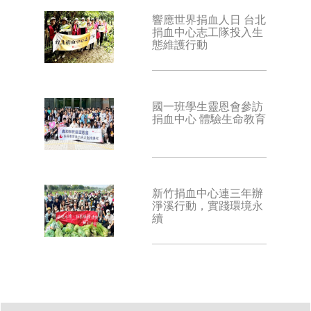
響應世界捐血人日 台北
捐血中心志工隊投入生
態維護行動
國一班學生靈恩會參訪
捐血中心 體驗生命教育
新竹捐血中心連三年辦
淨溪行動，實踐環境永
續