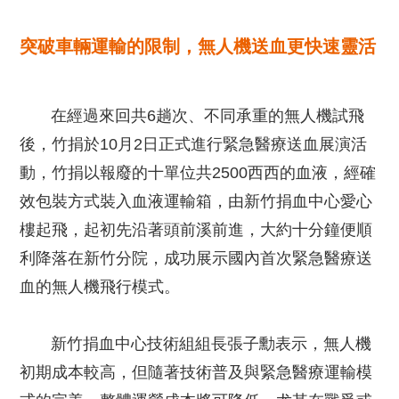
突破車輛運輸的限制，無人機送血更快速靈活
在經過來回共6趟次、不同承重的無人機試飛
後，竹捐於10月2日正式進行緊急醫療送血展演活
動，竹捐以報廢的十單位共2500西西的血液，經確
效包裝方式裝入血液運輸箱，由新竹捐血中心愛心
樓起飛，起初先沿著頭前溪前進，大約十分鐘便順
利降落在新竹分院，成功展示國內首次緊急醫療送
血的無人機飛行模式。
新竹捐血中心技術組組長張子勳表示，無人機
初期成本較高，但隨著技術普及與緊急醫療運輸模