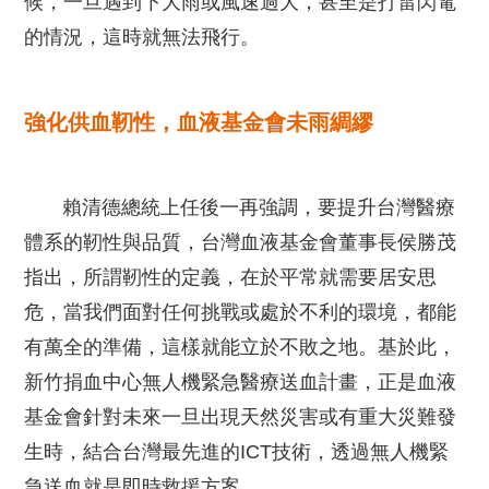
候，一旦遇到下大雨或風速過大，甚至是打雷閃電
的情況，這時就無法飛行。
強化供血靭性，血液基金會未雨綢繆
賴清德總統上任後一再強調，要提升台灣醫療
體系的靭性與品質，台灣血液基金會董事長侯勝茂
指出，所謂靭性的定義，在於平常就需要居安思
危，當我們面對任何挑戰或處於不利的環境，都能
有萬全的準備，這樣就能立於不敗之地。基於此，
新竹捐血中心無人機緊急醫療送血計畫，正是血液
基金會針對未來一旦出現天然災害或有重大災難發
生時，結合台灣最先進的ICT技術，透過無人機緊
急送血就是即時救援方案。