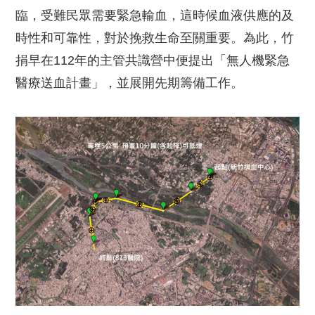
臨，受難民眾需要緊急輸血，這時候血液供應的及
時性和可靠性，對於挽救生命至關重要。為此，竹
捐早在112年的主管共識營中便提出「無人機緊急
醫療送血計畫」，並展開先期籌備工作。