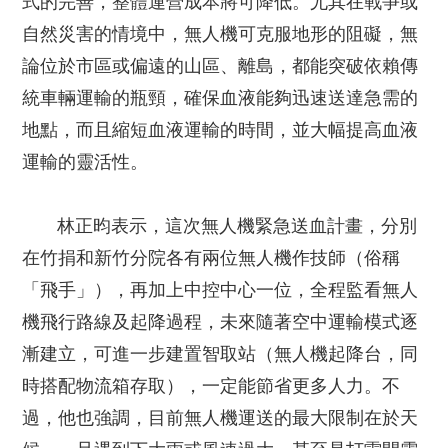
式的完善，整體運營成本將可降低。尤其在戰爭或
自然災害的情境中，無人機可克服地形的阻礙，無
論位於市區或偏遠的山區、離島，都能突破依賴傳
統車輛運輸的瓶頸，確保血液能夠迅速送達急需的
地點，而且縮短血液運輸的時間，並大幅提高血液
運輸的靈活性。
林正昀表示，這次無人機緊急送血計畫，分別
在竹捐和新竹分院各有兩位無人機作技師（俗稱
「飛手」），再加上中控中心一位，全程監看無人
機飛行路線及起降過程，未來隨著空中運輸模式逐
漸建立，可進一步建置智取站（無人機起降台，同
時搭配物流箱存取），一定能節省更多人力。不
過，他也強調，目前無人機運送的最大限制在於天