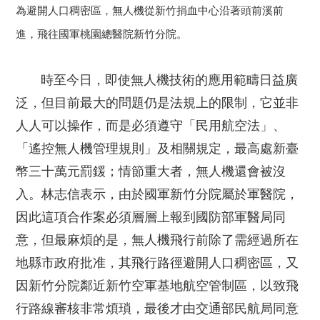
為避開人口稠密區，無人機從新竹捐血中心沿著頭前溪前
進，飛往國軍桃園總醫院新竹分院。
時至今日，即使無人機技術的應用範疇日益廣
泛，但目前最大的問題仍是法規上的限制，它並非
人人可以操作，而是必須遵守「民用航空法」、
「遙控無人機管理規則」及相關規定，最高處新臺
幣三十萬元罰鍰；情節重大者，無人機還會被沒
入。林志信表示，由於國軍新竹分院屬於軍醫院，
因此這項合作案必須層層上報到國防部軍醫局同
意，但最麻煩的是，無人機飛行前除了需經過所在
地縣市政府批准，其飛行路徑避開人口稠密區，又
因新竹分院鄰近新竹空軍基地航空管制區，以致飛
行路線審核非常煩瑣，最後才由交通部民航局同意