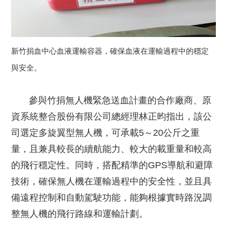
新竹捐血中心血液運輸容器，確保血液在運輸過程中的穩定
與安全。
參與竹捐無人機緊急送血計畫的合作廠商、原
資系統整合股份有限公司總經理林正昀指出，該公
司選定多旋翼型無人機，可承載5～20公斤之重
量，且兼具較長的續航能力、較大的載重量和較高
的飛行穩定性。同時，搭配精準的GPS導航和避障
技術，確保無人機在運輸過程中的安全性，並且具
備遠程控制和自動駕駛功能，能夠根據實時路況調
整無人機的飛行路線和運輸計劃。