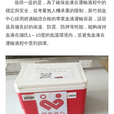
值得一提的是，為了確保血液在運輸過程中的
穩定與安全，並考量無人機承重的限制，新竹捐血
中心採用經過驗證合格的專業血液運輸容器，該容
器具備良好的保溫、防震、防摔等性能，能夠保持
血液在攝氏1～10度的低溫環境內，並避免血液在
運輸過程中受到損壞。