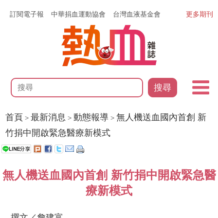
訂閱電子報
中華捐血運動協會
台灣血液基金會
更多期刊
搜尋
首頁
最新消息
動態報導
無人機送血國內首創 新
>
>
>
竹捐中開啟緊急醫療新模式
無人機送血國內首創 新竹捐中開啟緊急醫
療新模式
撰文／詹建富