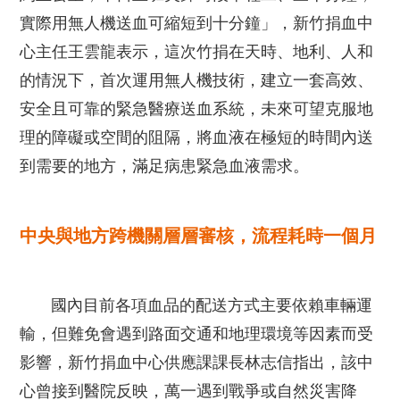
實際用無人機送血可縮短到十分鐘」，新竹捐血中
心主任王雲龍表示，這次竹捐在天時、地利、人和
的情況下，首次運用無人機技術，建立一套高效、
安全且可靠的緊急醫療送血系統，未來可望克服地
理的障礙或空間的阻隔，將血液在極短的時間內送
到需要的地方，滿足病患緊急血液需求。
中央與地方跨機關層層審核，流程耗時一個月
國內目前各項血品的配送方式主要依賴車輛運
輸，但難免會遇到路面交通和地理環境等因素而受
影響，新竹捐血中心供應課課長林志信指出，該中
心曾接到醫院反映，萬一遇到戰爭或自然災害降