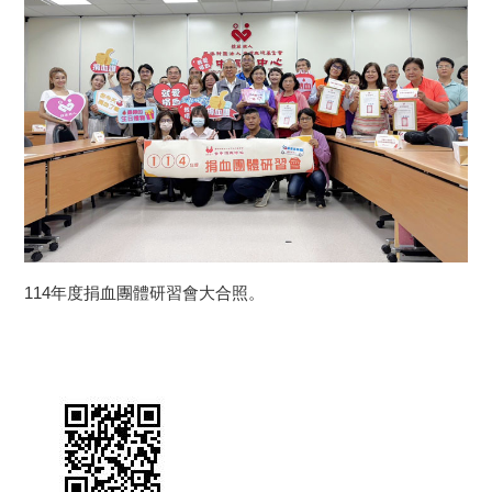
114年度捐血團體研習會大合照。