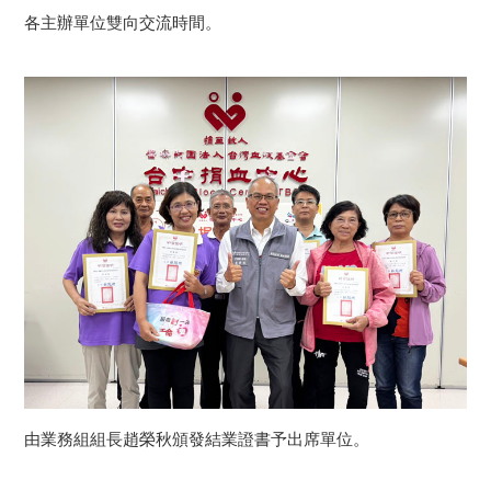
各主辦單位雙向交流時間。
由業務組組長趙榮秋頒發結業證書予出席單位。