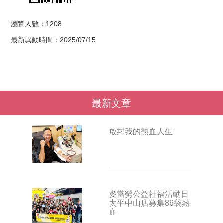
瀏覽人數：1208
最新異動時間：2025/07/15
最新文章
啟封我的熱血人生
麥當勞公益社福活動日
太平中山店募集86袋熱
血