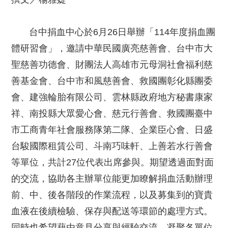
台中捐血中心於6月26日舉辦「114年度捐血團
體研習會」，邀請中華民國廣亮慈善會、台中市大
聖慈善功德會、財團法人高雄市元母洞社會福利慈
善基金會、台中市和風慈善會、救國團彰化縣團委
會、建強輪胎有限公司、雲林縣政府地方秘書康家
祥、南投縣大眾愛心會、慈元行善會、救國團臺中
市工商青年社會服務隊第二隊、企業臣心會、日盛
台駿國際租賃公司、斗南巧味軒、上善若水行善會
等單位，共計27位代表出席參與。期望透過面對面
的交流，協助各主辦單位能更加瞭解捐血活動辦理
前、中、後各階段的作業流程，以及募集到的寶貴
血液在後續檢驗、保存與配送等環節的處理方式。
同時也希望藉由意見分享與經驗交流，凝聚各單位