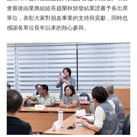
會最後由業務組組長趙榮秋頒發結業證書予各出席
單位，表彰大家對捐血事業的支持與貢獻，同時也
感謝各單位長年以來的熱心參與。