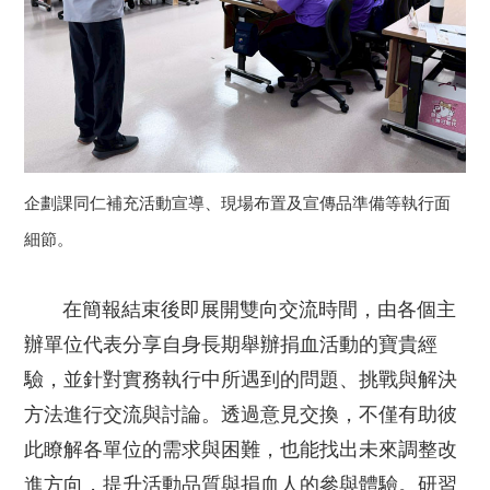
企劃課同仁補充活動宣導、現場布置及宣傳品準備等執行面
細節。
在簡報結束後即展開雙向交流時間，由各個主
辦單位代表分享自身長期舉辦捐血活動的寶貴經
驗，並針對實務執行中所遇到的問題、挑戰與解決
方法進行交流與討論。透過意見交換，不僅有助彼
此瞭解各單位的需求與困難，也能找出未來調整改
進方向，提升活動品質與捐血人的參與體驗。研習