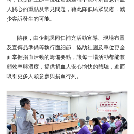
人關心的重點及常見問題，藉此降低民眾疑慮，減
少客訴發生的可能。
隨後，由企劃課同仁補充活動宣導、現場布置
及宣傳品準備等執行面細節，協助社團及單位更全
面掌握捐血活動的籌備要點，讓每一場活動都能兼
顧效率與溫度，提供捐血人安心愉快的體驗，進而
吸引更多人願意參與捐血行列。