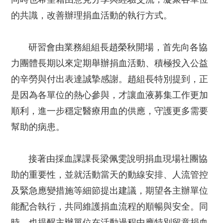
的共識，改善辦理捐血活動的執行方式。
研習會由業務組組長趙榮秋開場，首先向各協
力團體長期以來定期舉辦捐血活動、積極投入公益
的辛勞與付出表達誠摯感謝。趙組長特別提到，正
是因為各單位的熱心參與，才讓血液募集工作更加
順利，進一步穩定醫療用血的供應，守護更多需要
幫助的病患。
接著由採血課課長梁佩雯說明捐血現場社團協
助的重要性，並就活動當天的動線安排、人流管控
及緊急應變措施等細節提出建議，期望各主辦單位
能配合執行，共同維護捐血流程的順暢與安全。同
時，也提醒主辦單位在活動過程中應特別留意捐血