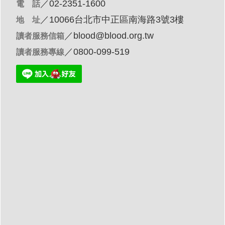
／02-2351-1600
電 話
／10066台北市中正區南海路3號3樓
地 址
／
blood@blood.org.tw
讀者服務信箱
／0800-099-519
讀者服務專線