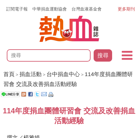
訂閱電子報
中華捐血運動協會
台灣血液基金會
更多期刊
搜尋
首頁
捐血活動
台中捐血中心
114年度捐血團體研
>
>
>
習會 交流及改善捐血活動經驗
114年度捐血團體研習會 交流及改善捐血
活動經驗
撰文／楊雅媞