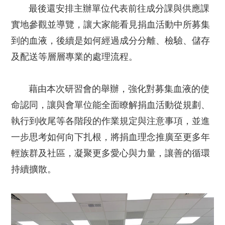
最後還安排主辦單位代表前往成分課與供應課
實地參觀並導覽，讓大家能看見捐血活動中所募集
到的血液，後續是如何經過成分分離、檢驗、儲存
及配送等層層專業的處理流程。
藉由本次研習會的舉辦，強化對募集血液的使
命認同，讓與會單位能全面瞭解捐血活動從規劃、
執行到收尾等各階段的作業規定與注意事項，並進
一步思考如何向下扎根，將捐血理念推廣至更多年
輕族群及社區，凝聚更多愛心與力量，讓善的循環
持續擴散。