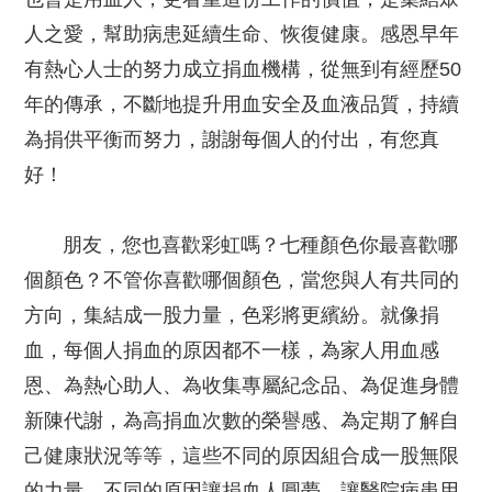
人之愛，幫助病患延續生命、恢復健康。感恩早年
有熱心人士的努力成立捐血機構，從無到有經歷50
年的傳承，不斷地提升用血安全及血液品質，持續
為捐供平衡而努力，謝謝每個人的付出，有您真
好！
朋友，您也喜歡彩虹嗎？七種顏色你最喜歡哪
個顏色？不管你喜歡哪個顏色，當您與人有共同的
方向，集結成一股力量，色彩將更繽紛。就像捐
血，每個人捐血的原因都不一樣，為家人用血感
恩、為熱心助人、為收集專屬紀念品、為促進身體
新陳代謝，為高捐血次數的榮譽感、為定期了解自
己健康狀況等等，這些不同的原因組合成一股無限
的力量，不同的原因讓捐血人圓夢，讓醫院病患用