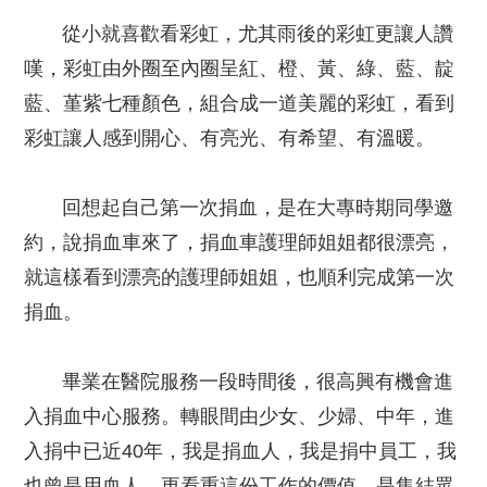
從小就喜歡看彩虹，尤其雨後的彩虹更讓人讚
嘆，彩虹由外圈至內圈呈紅、橙、黃、綠、藍、靛
藍、堇紫七種顏色，組合成一道美麗的彩虹，看到
彩虹讓人感到開心、有亮光、有希望、有溫暖。
回想起自己第一次捐血，是在大專時期同學邀
約，說捐血車來了，捐血車護理師姐姐都很漂亮，
就這樣看到漂亮的護理師姐姐，也順利完成第一次
捐血。
畢業在醫院服務一段時間後，很高興有機會進
入捐血中心服務。轉眼間由少女、少婦、中年，進
入捐中已近40年，我是捐血人，我是捐中員工，我
也曾是用血人，更看重這份工作的價值，是集結眾