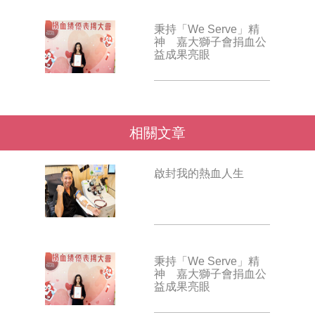
秉持「We Serve」精
神 嘉大獅子會捐血公
益成果亮眼
相關文章
啟封我的熱血人生
秉持「We Serve」精
神 嘉大獅子會捐血公
益成果亮眼