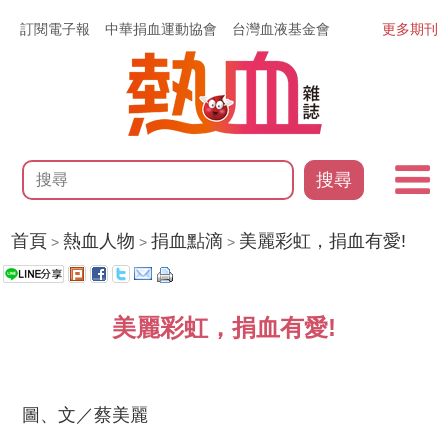
訂閱電子報
中華捐血運動協會
台灣血液基金會
更多期刊
搜尋
首頁
熱血人物
捐血點滴
美麗彩虹，捐血有愛!
>
>
>
美麗彩虹，捐血有愛!
圖、文／蔡美麗