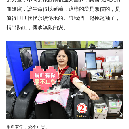
血無虞，讓生命得以延續，這樣的愛是無價的，是
值得世世代代永續傳承的。讓我們一起挽起袖子，
捐出熱血，傳承無限的愛。
捐血有你，愛不止息。