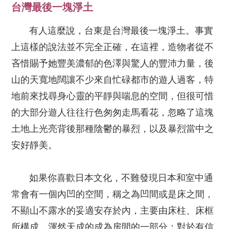
台灣最後一塊淨土
有人這麼說，台東是台灣最後一塊淨土。事實
上這樣的說法並不完全正確，在這裡，造物者從不
吝惜賜予她豐美濃郁的色澤與驚人的豐沛力量，後
山的天寬地闊讓不少來自忙碌都市的遊人過客，特
地前來找尋身心靈的平靜與喘息的空間，但很可惜
的大部分遊人往往行色匆匆走馬看花，忽略了這塊
土地上光亮背後那種陰鬱的暴烈，以及暴烈當中之
安好靜美。
如果你喜歡日本文化，不難發現日本和室中通
常會有一個內凹的空間，稱之為凹間或是床之間，
不顯山不露水的妥適安存於內，主要由床柱、床框
所構成，渾然天成的成為房間的一部分；對於有信