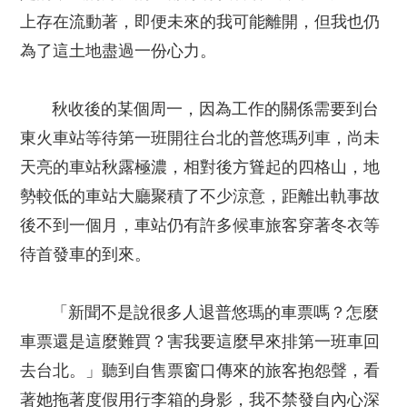
上存在流動著，即便未來的我可能離開，但我也仍
為了這土地盡過一份心力。
秋收後的某個周一，因為工作的關係需要到台
東火車站等待第一班開往台北的普悠瑪列車，尚未
天亮的車站秋露極濃，相對後方聳起的四格山，地
勢較低的車站大廳聚積了不少涼意，距離出軌事故
後不到一個月，車站仍有許多候車旅客穿著冬衣等
待首發車的到來。
「新聞不是說很多人退普悠瑪的車票嗎？怎麼
車票還是這麼難買？害我要這麼早來排第一班車回
去台北。」聽到自售票窗口傳來的旅客抱怨聲，看
著她拖著度假用行李箱的身影，我不禁發自內心深