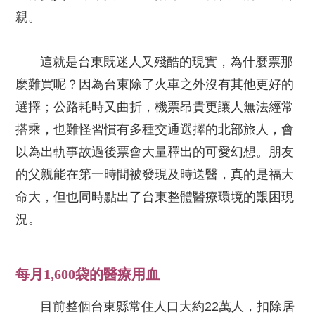
親。
這就是台東既迷人又殘酷的現實，為什麼票那
麼難買呢？因為台東除了火車之外沒有其他更好的
選擇；公路耗時又曲折，機票昂貴更讓人無法經常
搭乘，也難怪習慣有多種交通選擇的北部旅人，會
以為出軌事故過後票會大量釋出的可愛幻想。朋友
的父親能在第一時間被發現及時送醫，真的是福大
命大，但也同時點出了台東整體醫療環境的艱困現
況。
每月1,600袋的醫療用血
目前整個台東縣常住人口大約22萬人，扣除居