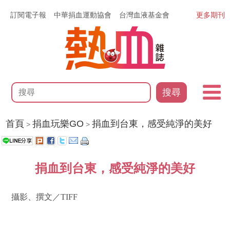
訂閱電子報
中華捐血運動協會
台灣血液基金會
更多期刊
搜尋
首頁
捐血玩樂GO
捐血到台東，感受純淨的美好
>
>
捐血到台東，感受純淨的美好
攝影、撰文／TIFF