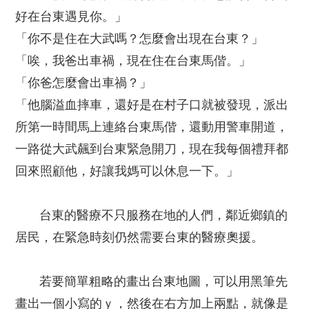
好在台東遇見你。」
「你不是住在大武嗎？怎麼會出現在台東？」
「唉，我爸出車禍，現在住在台東馬偕。」
「你爸怎麼會出車禍？」
「他腦溢血摔車，還好是在村子口就被發現，派出
所第一時間馬上連絡台東馬偕，還動用警車開道，
一路從大武飆到台東緊急開刀，現在我每個禮拜都
回來照顧他，好讓我媽可以休息一下。」
台東的醫療不只服務在地的人們，鄰近鄉鎮的
居民，在緊急時刻仍然需要台東的醫療奧援。
若要簡單粗略的畫出台東地圖，可以用黑筆先
畫出一個小寫的ｙ，然後在右方加上兩點，就像是