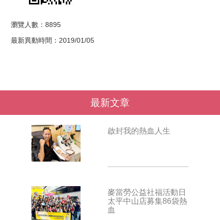
瀏覽人數：8895
最新異動時間：2019/01/05
最新文章
啟封我的熱血人生
麥當勞公益社福活動日
太平中山店募集86袋熱
血