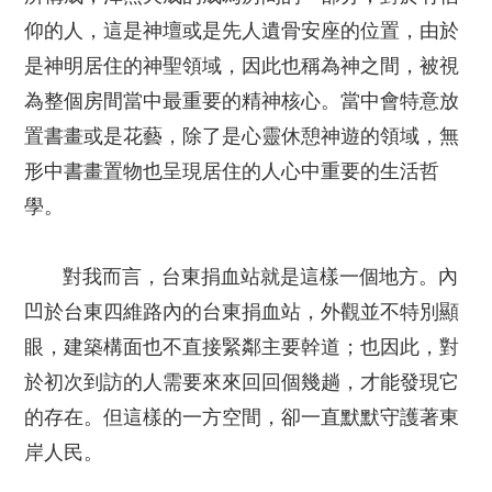
仰的人，這是神壇或是先人遺骨安座的位置，由於
是神明居住的神聖領域，因此也稱為神之間，被視
為整個房間當中最重要的精神核心。當中會特意放
置書畫或是花藝，除了是心靈休憩神遊的領域，無
形中書畫置物也呈現居住的人心中重要的生活哲
學。
對我而言，台東捐血站就是這樣一個地方。內
凹於台東四維路內的台東捐血站，外觀並不特別顯
眼，建築構面也不直接緊鄰主要幹道；也因此，對
於初次到訪的人需要來來回回個幾趟，才能發現它
的存在。但這樣的一方空間，卻一直默默守護著東
岸人民。