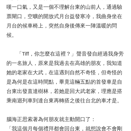
嘆一口氣，又是一個不理解台東的山前人，通過驗
票閘口，空曠的開放式月台益發寒冷，我曲身坐在
月台的候車椅上，突然自身後傳來一陣溫暖的問
候。
「Tiff，你怎麼在這裡？」聲音發自經過我身旁
的一名旅人，原來是我過去在高雄的朋友，我知道
她的老家在大武，在這遇到自然不奇怪，但奇怪的
是為何是在這時間點，畢竟這輛五點的首發車是自
台東出發直達樹林，若她是回大武老家，理應是搭
乘南迴列車到達台東再轉搭之後往台北的車才是。
腦海正思索著為何朋友就主動開口了：
「我這個月每個禮拜都會回台東，就想說會不會剛