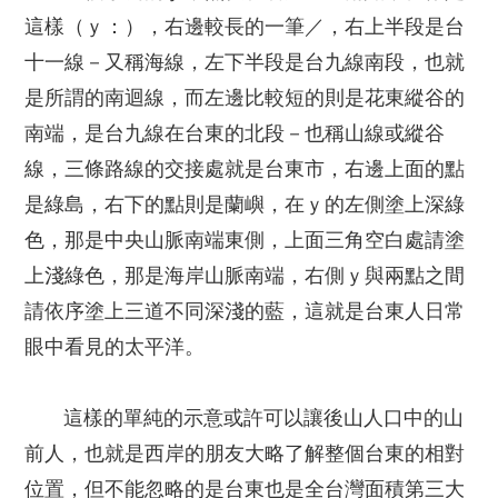
這樣（ｙ：），右邊較長的一筆／，右上半段是台
十一線－又稱海線，左下半段是台九線南段，也就
是所謂的南迴線，而左邊比較短的則是花東縱谷的
南端，是台九線在台東的北段－也稱山線或縱谷
線，三條路線的交接處就是台東市，右邊上面的點
是綠島，右下的點則是蘭嶼，在ｙ的左側塗上深綠
色，那是中央山脈南端東側，上面三角空白處請塗
上淺綠色，那是海岸山脈南端，右側ｙ與兩點之間
請依序塗上三道不同深淺的藍，這就是台東人日常
眼中看見的太平洋。
這樣的單純的示意或許可以讓後山人口中的山
前人，也就是西岸的朋友大略了解整個台東的相對
位置，但不能忽略的是台東也是全台灣面積第三大