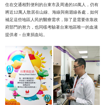
住在交通相對便利的台東市及周邊的10萬人，仍有
將近12萬人散居在山線、海線與南迴線各處，如何
補足這些地區人民的醫療需求，除了是需要依靠政
府部門的努力，也同樣考驗著台東地區唯一的血液
提供者－台東捐血站。