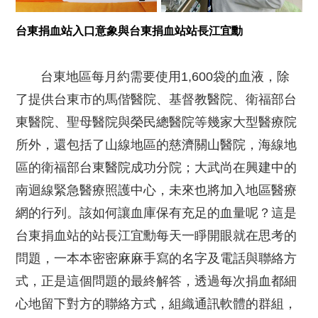
台東捐血站入口意象與台東捐血站站長江宜勳
台東地區每月約需要使用1,600袋的血液，除
了提供台東市的馬偕醫院、基督教醫院、衛福部台
東醫院、聖母醫院與榮民總醫院等幾家大型醫療院
所外，還包括了山線地區的慈濟關山醫院，海線地
區的衛福部台東醫院成功分院；大武尚在興建中的
南迴線緊急醫療照護中心，未來也將加入地區醫療
網的行列。該如何讓血庫保有充足的血量呢？這是
台東捐血站的站長江宜勳每天一睜開眼就在思考的
問題，一本本密密麻麻手寫的名字及電話與聯絡方
式，正是這個問題的最終解答，透過每次捐血都細
心地留下對方的聯絡方式，組織通訊軟體的群組，