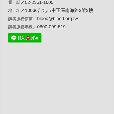
／02-2351-1600
電 話
／10066台北市中正區南海路3號3樓
地 址
／
blood@blood.org.tw
讀者服務信箱
／0800-099-519
讀者服務專線