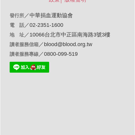
／
中華捐血運動協會
發行所
／02-2351-1600
電 話
／10066台北市中正區南海路3號3樓
地 址
／
blood@blood.org.tw
讀者服務信箱
／0800-099-519
讀者服務專線