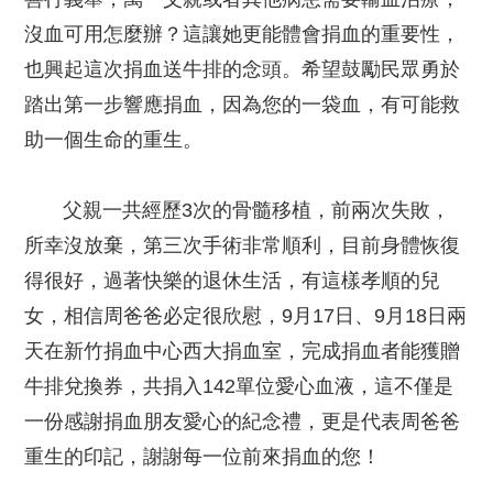
沒血可用怎麼辦？這讓她更能體會捐血的重要性，
也興起這次捐血送牛排的念頭。希望鼓勵民眾勇於
踏出第一步響應捐血，因為您的一袋血，有可能救
助一個生命的重生。
父親一共經歷3次的骨髓移植，前兩次失敗，
所幸沒放棄，第三次手術非常順利，目前身體恢復
得很好，過著快樂的退休生活，有這樣孝順的兒
女，相信周爸爸必定很欣慰，9月17日、9月18日兩
天在新竹捐血中心西大捐血室，完成捐血者能獲贈
牛排兌換券，共捐入142單位愛心血液，這不僅是
一份感謝捐血朋友愛心的紀念禮，更是代表周爸爸
重生的印記，謝謝每一位前來捐血的您！