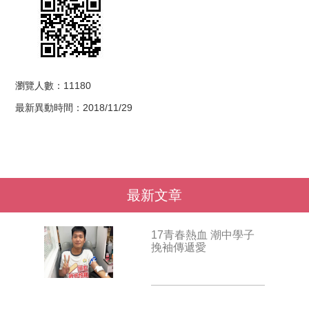
瀏覽人數：11180
最新異動時間：2018/11/29
最新文章
17青春熱血 潮中學子
挽袖傳遞愛