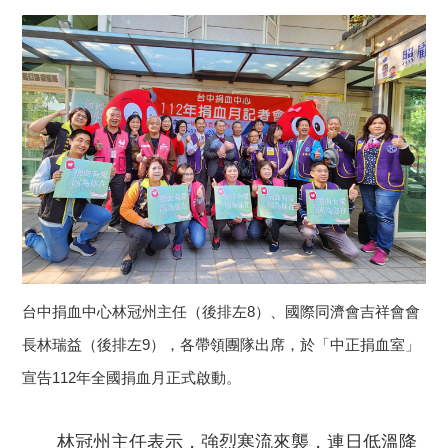
台中捐血中心林冠州主任（後排左8）、國際同濟會吉祥會會
長林瑞益（後排左9），各帶領團隊出席，於「中正捐血室」
宣告112年全國捐血月正式啟動。
林冠州主任表示，強烈寒流來襲，連日低溫降