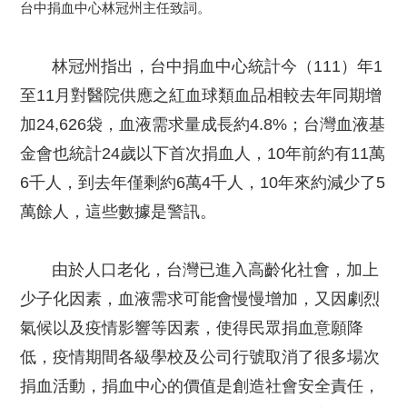
台中捐血中心林冠州主任致詞。
林冠州指出，台中捐血中心統計今（111）年1
至11月對醫院供應之紅血球類血品相較去年同期增
加24,626袋，血液需求量成長約4.8%；台灣血液基
金會也統計24歲以下首次捐血人，10年前約有11萬
6千人，到去年僅剩約6萬4千人，10年來約減少了5
萬餘人，這些數據是警訊。
由於人口老化，台灣已進入高齡化社會，加上
少子化因素，血液需求可能會慢慢增加，又因劇烈
氣候以及疫情影響等因素，使得民眾捐血意願降
低，疫情期間各級學校及公司行號取消了很多場次
捐血活動，捐血中心的價值是創造社會安全責任，