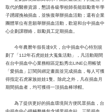
取代的醫療資源，懇請各級學校師長能鼓勵青年學
子踴躍挽袖捐血，並恢復舉辦捐血活動；還有企業
團體單位有意願舉辦捐血活動，歡迎和台中捐血中
心企劃課聯絡，鼓勵員工定期捐血。
今年農曆年假長達9天，台中捐血中心特別規
劃了「112年石虎娃娃大蒐集活動」，凡活動期間
在台中捐血中心業務轄區定點秀出LINE公用帳號
「愛捐血」訂閱與綁定畫面並完成捐血，每人可獲
得指定石虎家族娃娃1隻。除此之外，凡在捐血月
期間捐血者，均可獲得一頂捐血棒球帽。
為了提供更好的捐血環境與方便民眾捐血，台
中捐血中心積極整修包含埔里捐血站、三民捐血