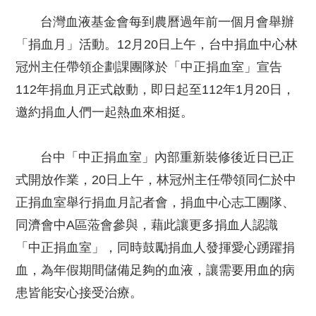
台灣血液基金會每到農曆過年前一個月會舉辦
「捐血月」活動。12月20日上午，台中捐血中心林
冠州主任帶領企劃課團隊於「中正捐血室」宣告
112年捐血月正式啟動，即日起至112年1月20日，
邀約捐血人們一起熱血來相挺。
台中「中正捐血室」內部重新裝修後近日已正
式開放作業，20日上午，林冠州主任帶領同仁於中
正捐血室舉行捐血月記者會，捐血中心志工團隊、
同濟會中A區蒞會參與，藉此讓更多捐血人認識
「中正捐血室」，同時鼓勵捐血人發揮愛心踴躍捐
血，為年假期間儲備足夠的血液，讓需要用血的病
患皆能安心接受治療。