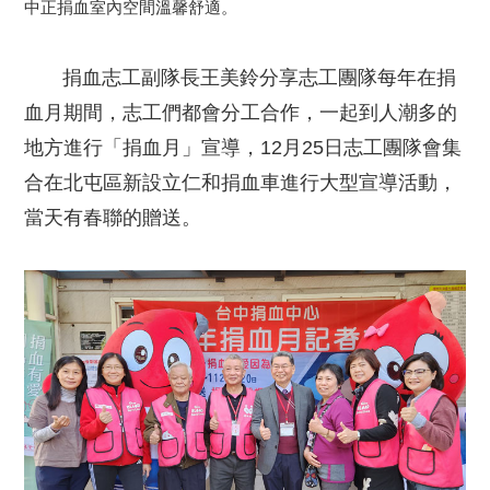
中正捐血室內空間溫馨舒適。
捐血志工副隊長王美鈴分享志工團隊每年在捐
血月期間，志工們都會分工合作，一起到人潮多的
地方進行「捐血月」宣導，12月25日志工團隊會集
合在北屯區新設立仁和捐血車進行大型宣導活動，
當天有春聯的贈送。