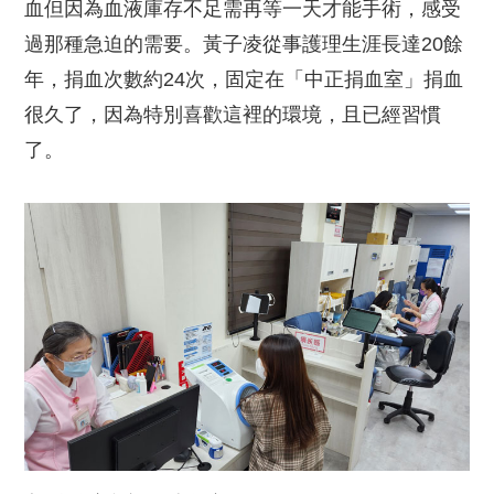
血但因為血液庫存不足需再等一天才能手術，感受
過那種急迫的需要。黃子凌從事護理生涯長達20餘
年，捐血次數約24次，固定在「中正捐血室」捐血
很久了，因為特別喜歡這裡的環境，且已經習慣
了。