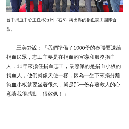
台中捐血中心主任林冠州（右5）與出席的捐血志工團隊合
影。
王美鈴說：「我們準備了1000份的春聯要送給
捐血民眾，志工主要是在捐血的宣導和服務捐血
人，11年來擔任捐血志工，最感佩的是捐血小板的
捐血人，他們就像天使一樣，因為一坐下來捐分離
術血小板就要坐著很久，就是那一份存著救人的心
意讓我很感動，很敬佩！」