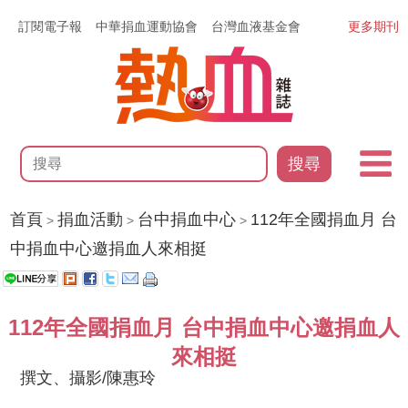
訂閱電子報
中華捐血運動協會
台灣血液基金會
更多期刊
搜尋
首頁
捐血活動
台中捐血中心
112年全國捐血月 台
>
>
>
中捐血中心邀捐血人來相挺
112年全國捐血月 台中捐血中心邀捐血人
來相挺
撰文、攝影/陳惠玲