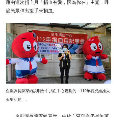
藉由這次捐血月「捐血有愛，因為你在」主題，呼
籲民眾伸出援手來捐血。
企劃課長陳家綺說明台中捐血中心規劃的「112年石虎娃娃大
蒐集活動」。
企劃課長陳家綺表示，由於血液至今仍是無可