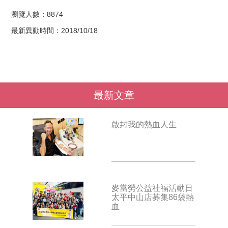
瀏覽人數：8874
最新異動時間：2018/10/18
最新文章
啟封我的熱血人生
麥當勞公益社福活動日
太平中山店募集86袋熱
血