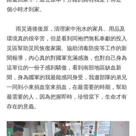
個小時才到家。
雨災過後復原，清理家中泡水的家具、用品及
環境真的很辛苦，但是看到同袍們無私奉獻的投入
災區幫助災民恢復家園、協助消毒防疫等工作的新
聞報導，內心真的對國軍充滿感激，也對自己身為
這單位的一份子感到驕傲，看到南部地區缺血新
聞，身為國軍的我最能感同身受，我邀部隊的弟兄
一同到小東捐血室來捐血，在最需要的時期，幫助
最需要的人，因為把握即時，珍惜當下，生命才有
存在的意義。