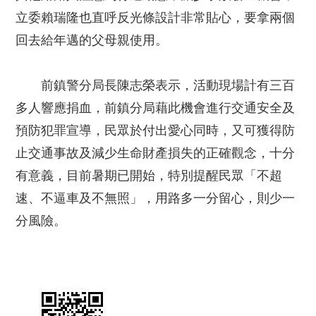
立委賴瑞隆也直呼反光條設計非常貼心，要拿兩個
回去給年邁的父母親使用。
前鎮警分局長陳志榮表示，活動現場計有三百
多人響應捐血，前鎮分局藉此機會進行交通安全及
預防犯罪宣導，民眾於付出愛心同時，又可獲得防
止交通事故及減少生命財產損失的正確觀念，十分
有意義，目前暑期已開始，特別提醒民眾「不超
速、不逼車及不無照」，用路多一分留心，則少一
分風險。