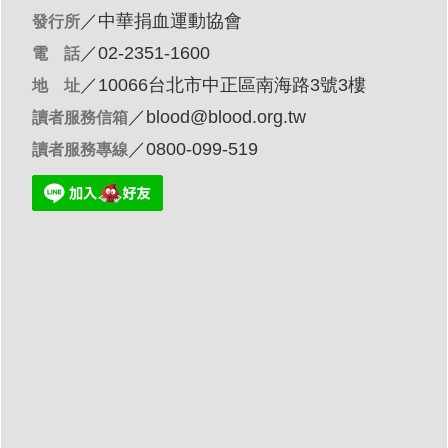
／
中華捐血運動協會
發行所
／02-2351-1600
電 話
／10066台北市中正區南海路3號3樓
地 址
／
blood@blood.org.tw
讀者服務信箱
／0800-099-519
讀者服務專線