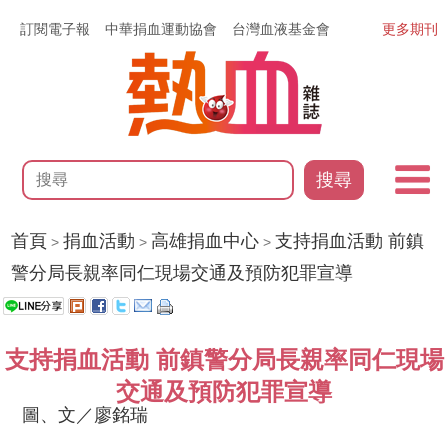
訂閱電子報
中華捐血運動協會
台灣血液基金會
更多期刊
搜尋
首頁
捐血活動
高雄捐血中心
支持捐血活動 前鎮
>
>
>
警分局長親率同仁現場交通及預防犯罪宣導
支持捐血活動 前鎮警分局長親率同仁現場
交通及預防犯罪宣導
圖、文／廖銘瑞