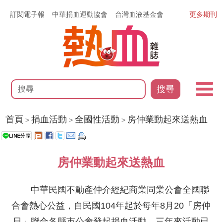
訂閱電子報
中華捐血運動協會
台灣血液基金會
更多期刊
搜尋
首頁
捐血活動
全國性活動
房仲業動起來送熱血
>
>
>
房仲業動起來送熱血
中華民國不動產仲介經紀商業同業公會全國聯
合會熱心公益，自民國104年起於每年8月20「房仲
日」聯合各縣市公會發起捐血活動，三年來活動已