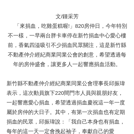
文/鍾采芳
「來捐血，吃雞蛋糕喔!」820房仲日，今年特別
不一樣，一早兩台胖卡車停在新竹捐血中心愛心樓
前，香氣四溢吸引不少捐血民眾關注，這是新竹縣
不動產仲介經紀商業同業公會的創意，希望透過每
年的房仲盛會，讓更多人一起響應捐血活動。
新竹縣不動產仲介經紀商業同業公會理事長邱振瑋
表示，這次動員旗下220間門市人員與親朋好友，
一起響應愛心捐血，希望透過捐血慶祝這一年一度
屬於房仲的大日子。其中，有第一次捐血也有定期
捐血的民眾，邱振瑋說：「我自己本身也有捐血，
每年的這一天一定會挽起袖子，奉獻自己的愛