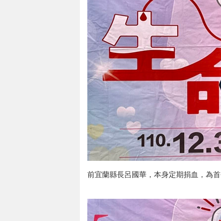
前宜蘭縣長呂國華，本身定期捐血，為首