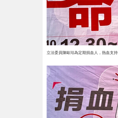
立法委員陳歐珀為定期捐血人，熱血支持