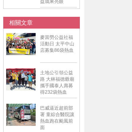
益成果亮眼
相關文章
麥當勞公益社福
活動日 太平中山
店募集86袋熱血
土地公引領公益
路 大林福德爺廟
攜手國泰人壽募
得232袋熱血
巴威逼近超前部
署 童綜合醫院讓
熱血跑在颱風前
面