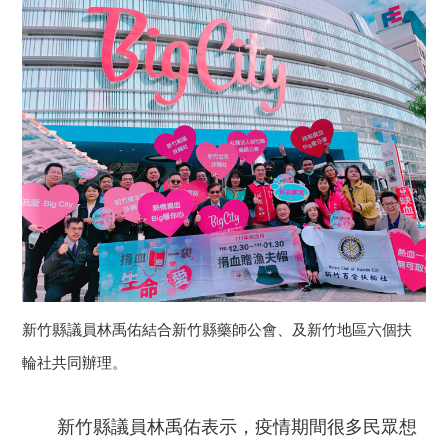
新竹縣議員林禹佑結合新竹縣藥師公會、及新竹地區六個扶
輪社共同辦理。
新竹縣議員林禹佑表示，疫情期間很多民眾想