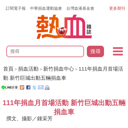
訂閱電子報
中華捐血運動協會
台灣血液基金會
更多期刊
搜尋
首頁
捐血活動
新竹捐血中心
111年捐血月首場活
>
>
>
動 新竹巨城出動五輛捐血車
111年捐血月首場活動 新竹巨城出動五輛
捐血車
撰文、攝影／鍾采芳