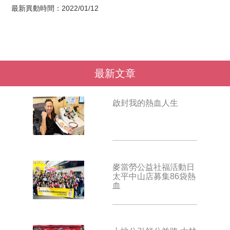
最新異動時間：2022/01/12
最新文章
啟封我的熱血人生
麥當勞公益社福活動日
太平中山店募集86袋熱
血