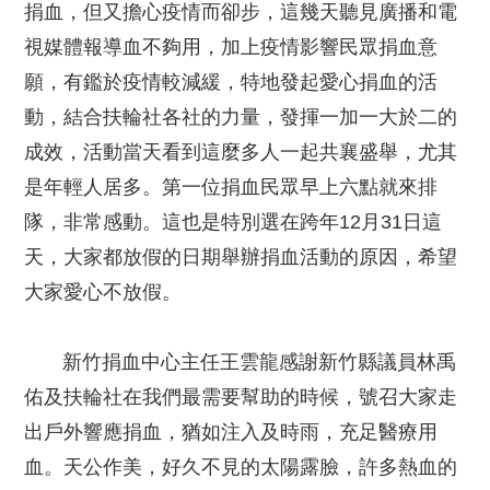
捐血，但又擔心疫情而卻步，這幾天聽見廣播和電
視媒體報導血不夠用，加上疫情影響民眾捐血意
願，有鑑於疫情較減緩，特地發起愛心捐血的活
動，結合扶輪社各社的力量，發揮一加一大於二的
成效，活動當天看到這麼多人一起共襄盛舉，尤其
是年輕人居多。第一位捐血民眾早上六點就來排
隊，非常感動。這也是特別選在跨年12月31日這
天，大家都放假的日期舉辦捐血活動的原因，希望
大家愛心不放假。
新竹捐血中心主任王雲龍感謝新竹縣議員林禹
佑及扶輪社在我們最需要幫助的時候，號召大家走
出戶外響應捐血，猶如注入及時雨，充足醫療用
血。天公作美，好久不見的太陽露臉，許多熱血的