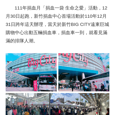
111年捐血月「捐血一袋 生命之愛」活動，12
月30日起跑，新竹捐血中心首場活動於110年12月
31日跨年這天辦理，當天於新竹BIG CITY遠東巨城
購物中心出動五輛捐血車，捐血車一到，就看見滿
滿的排隊人潮。