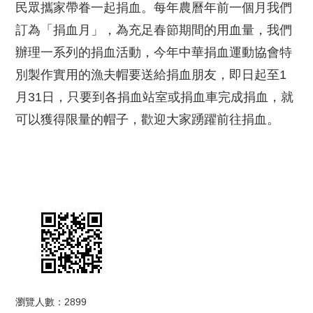
民眾攜家帶眷一起捐血。每年農曆年前一個月我們
訂為「捐血月」，為充足春節期間的用血量，我們
辦理一系列的捐血活動，今年中華捐血運動協會特
別製作實用的漁夫帽要送給捐血朋友，即日起至1
月31日，只要到各捐血站室或捐血車完成捐血，就
可以獲得限量的帽子，歡迎大家踴躍前往捐血。
瀏覽人數：2899