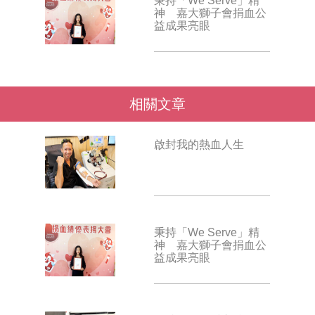
秉持「We Serve」精
神 嘉大獅子會捐血公
益成果亮眼
相關文章
啟封我的熱血人生
秉持「We Serve」精
神 嘉大獅子會捐血公
益成果亮眼