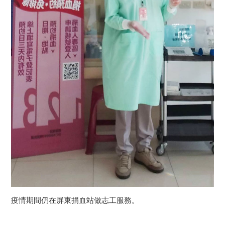
疫情期間仍在屏東捐血站做志工服務。