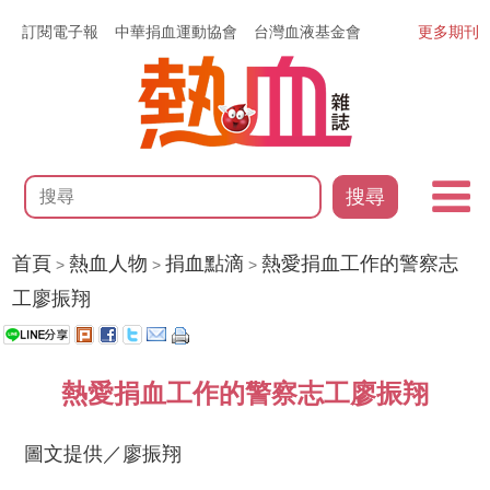
訂閱電子報
中華捐血運動協會
台灣血液基金會
更多期刊
搜尋
首頁
熱血人物
捐血點滴
熱愛捐血工作的警察志
>
>
>
工廖振翔
熱愛捐血工作的警察志工廖振翔
圖文提供／廖振翔