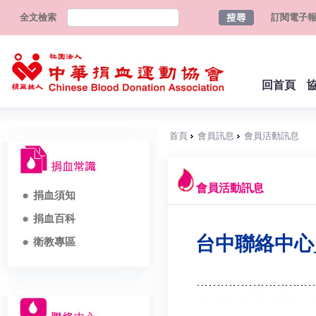
全文檢索
訂閱電子
回首頁
首頁
會員訊息
會員活動訊息
會員活動訊息
捐血須知
捐血百科
台中聯絡中心
衛教專區