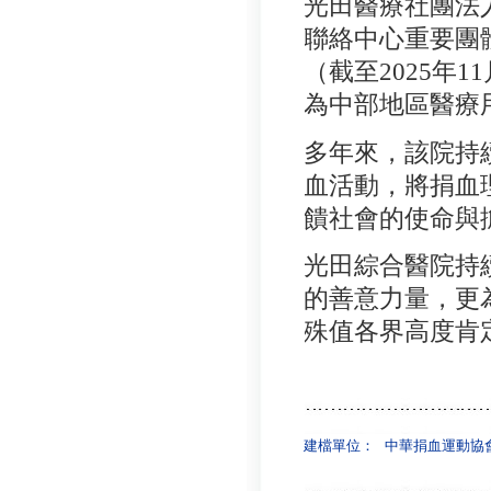
光田醫療社團法
聯絡中心重要團
（截至2025年1
為中部地區醫療
多年來，該院持
血活動，將捐血
饋社會的使命與
光田綜合醫院持
的善意力量，更
殊值各界高度肯
建檔單位：
中華捐血運動協