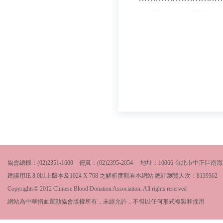
協會總機：(02)2351-1600 傳真：(02)2395-2054 地址：10066 台北市中
建議用IE 8.0以上版本及1024 X 768 之解析度觀看本網站 總計瀏覽人次：
8139362
Copyrights© 2012 Chinese Blood Donation Association. All rights reserved
網站為中華捐血運動協會版權所有，未經允許，不得以任何形式複製和採用