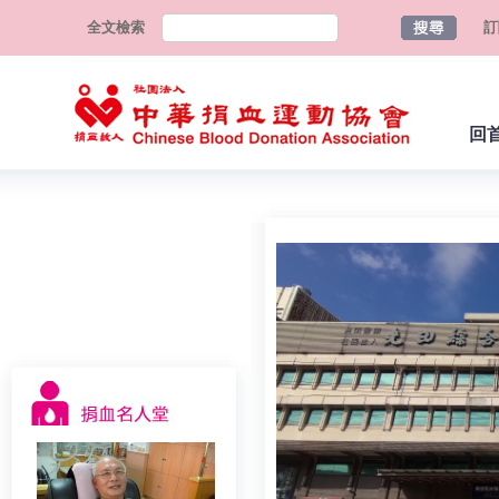
全文檢索
訂
回