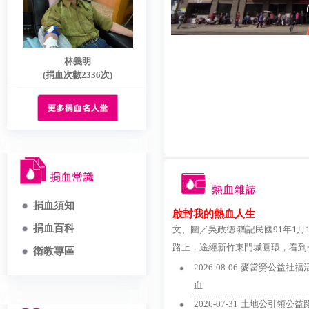
林義明
(捐血次數2336次)
捐血須知
啟封我的熱血人生
捐血百科
文、圖／吳政德 猶記民國91年1
路上，途經新竹東門城圓環，看到
衛教專區
2026-08-06
麥當勞公益社福活
血
..................................................................
2026-07-31
土地公引領公益