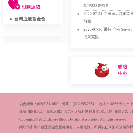
募得232袋熱血
..................................................................
2026-07-31
巴威逼近超前部
台灣血液基金會
前面
..................................................................
2026-07-30
秉持「We Ser
成果亮眼
協會總機：(02)2351-1600 傳真：(02)2395-2054 地址：10066
建議用IE 8.0以上版本及1024 X 768 之解析度觀看本網站 總計瀏覽人次：
Copyrights© 2012 Chinese Blood Donation Association. All rights reserved
網站為中華捐血運動協會版權所有，未經允許，不得以任何形式複製和