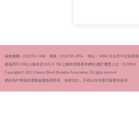
協會總機：(02)2351-1600 傳真：(02)2395-2054 地址：10066 台北市中
建議用IE 8.0以上版本及1024 X 768 之解析度觀看本網站 總計瀏覽人次：
8130934
Copyrights© 2012 Chinese Blood Donation Association. All rights reserved
網站為中華捐血運動協會版權所有，未經允許，不得以任何形式複製和採用