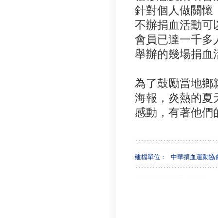
針對個人做關懷
不辦捐血活動可
會員已達一千多
舉辦的幾場捐血
為了鼓勵當地鄉
海報，炎熱的夏
感動，有著他們
建檔單位：
中華捐血運動協