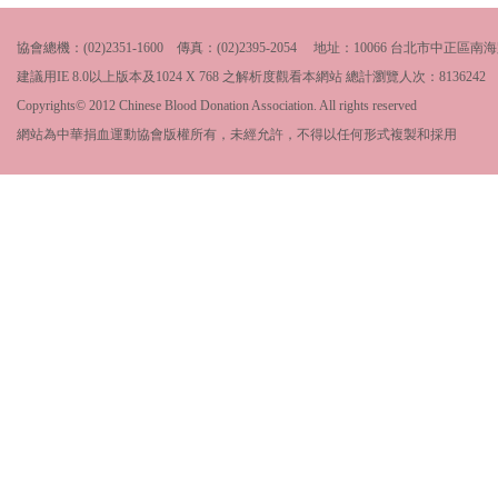
協會總機：(02)2351-1600 傳真：(02)2395-2054 地址：10066 台北市中
建議用IE 8.0以上版本及1024 X 768 之解析度觀看本網站 總計瀏覽人次：
8136242
Copyrights© 2012 Chinese Blood Donation Association. All rights reserved
網站為中華捐血運動協會版權所有，未經允許，不得以任何形式複製和採用