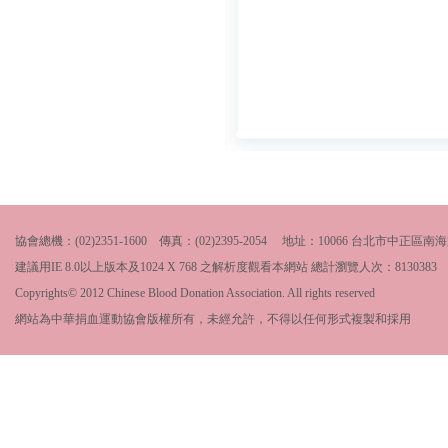
協會總機：(02)2351-1600 傳真：(02)2395-2054 地址：10066 台北市中
建議用IE 8.0以上版本及1024 X 768 之解析度觀看本網站 總計瀏覽人次：
8130383
Copyrights© 2012 Chinese Blood Donation Association. All rights reserved
網站為中華捐血運動協會版權所有，未經允許，不得以任何形式複製和採用