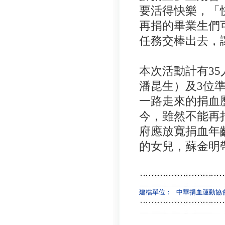
要活得快樂，「
再捐的畢業生們
任務交棒出去，
本次活動計有
3
潘昆生）及
3位
一路走來的捐血
今，雖然不能再
府應放寬捐血年
的女兒，蘇金明
建檔單位：
中華捐血運動協