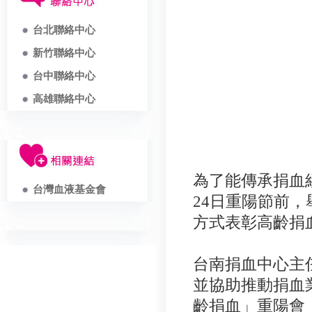
台北聯絡中心
新竹聯絡中心
台中聯絡中心
高雄聯絡中心
為了能傳承捐血
台灣血液基金會
24日重陽節前
方式表彰高齡捐
台南捐血中心主
並協助推動捐血
齡捐血」重陽會