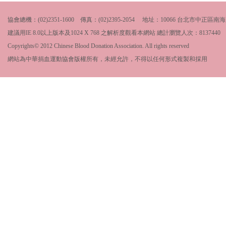
協會總機：(02)2351-1600 傳真：(02)2395-2054 地址：10066 台北市中
建議用IE 8.0以上版本及1024 X 768 之解析度觀看本網站 總計瀏覽人次：
8137440
Copyrights© 2012 Chinese Blood Donation Association. All rights reserved
網站為中華捐血運動協會版權所有，未經允許，不得以任何形式複製和採用