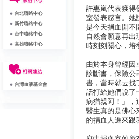
許惠嵐代表獲得
台北聯絡中心
室發表感言。她
新竹聯絡中心
是今天捐血開不
台中聯絡中心
自然會願意再出
高雄聯絡中心
時刻刻關心，培
由於本身曾經因
診斷書，保險公
書，當時就去找
台灣血液基金會
話打給她們說了
病猶親阿！」，
醫生真的是佛心
的捐血人進來跟
府中捐血室的所