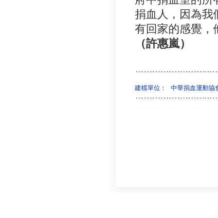
捐血人，因為我
有回家的感覺，
（許惠嵐）
建檔單位：
中華捐血運動協