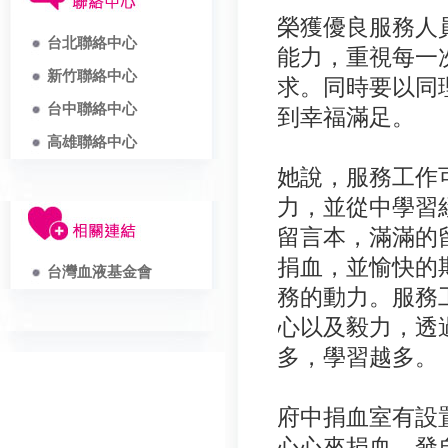
榮獲優良服務人
台北聯絡中心
能力，重視每一
新竹聯絡中心
求。同時要以同
台中聯絡中心
到幸福滿足。
高雄聯絡中心
她說，服務工作
力，並從中學習
留言本，滿滿的
捐血，並愉快的
台灣血液基金會
務的動力。服務
心以及毅力，透
多，學習越多。
府中捐血室有設
心心來捐血，發