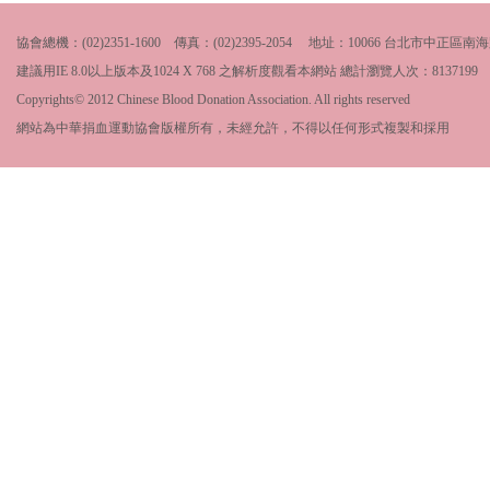
協會總機：(02)2351-1600 傳真：(02)2395-2054 地址：10066 台北市中
建議用IE 8.0以上版本及1024 X 768 之解析度觀看本網站 總計瀏覽人次：
8137199
Copyrights© 2012 Chinese Blood Donation Association. All rights reserved
網站為中華捐血運動協會版權所有，未經允許，不得以任何形式複製和採用