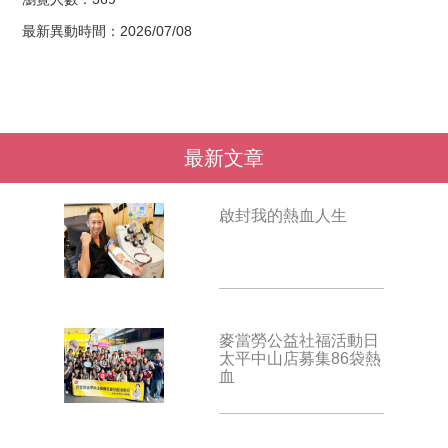
最新異動時間：2026/07/08
最新文章
啟封我的熱血人生
麥當勞公益社福活動日
太平中山店募集86袋熱
血