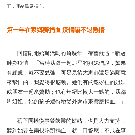
工，呼籲民眾捐血。
第一年在家鄉辦捐血 疫情嚇不退熱情
回憶剛開始辦活動的前幾年，蓓蓓就遇上新冠
肺炎疫情。「當時我跟一起追星的姐妹們說，如果
有顧慮，就不要勉強，可是最後大家都還是滿願意
來幫忙的，我覺得很感動。她們有的邀家裡的姐妹
或朋友一起來贊助；也有年紀比較大一點的，我都
叫姐姐，她的孩子還特地從外縣市來響應捐血。」
蓓蓓同樣從事餐飲業的姑姑，也是大力支持，
聽到她要在南投舉辦捐血，就一口答應，不只在事