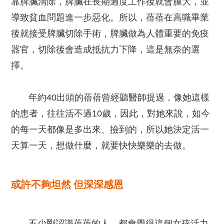
靠脾臟清除，脾臟在長期過度工作後就會腫大，並
導致貧血問題進一步惡化。所以，蓓蓓在高職畢業
後就接受脾臟切除手術，脾臟做為人體重要的免疫
器官，切除後會造成抵抗力下降，這是無奈的選
擇。
年約40出頭的蓓蓓曾經聽醫師提過，像她這樣
的患者，往往活不過10歲，因此，對她來說，如今
的每一天都像是多出來、撿到的，所以她決定活一
天算一天，想做什麼，就要快快樂樂的去做。
或許不夠坦然 但深深感恩
不少剛認識蓓蓓的人，都會覺得這個女孩活力