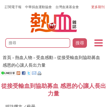
訂閱電子報
中華捐血運動協會
台灣血液基金會
更多期刊
搜尋
首頁
熱血人物
受血感動
從接受輸血到協助募血
>
>
>
感恩的心讓人長出力量
從接受輸血到協助募血 感恩的心讓人長出
力量
採訪撰文／蘇曇