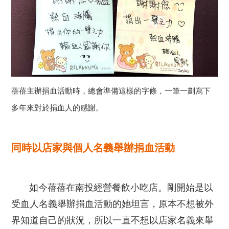
蓓蓓主辦捐血活動時，總會準備這樣的字條，一筆一劃寫下
多年來對於捐血人的感謝。
同時以店家與個人名義舉辦捐血活動
如今蓓蓓在南投經營餐飲小吃店。剛開始是以
受血人名義舉辦捐血活動的她坦言，原本不想被外
界知道自己的狀況，所以一直不想以店家名義來舉