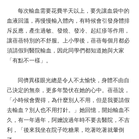
每次輸血需要花費半天以上，要先讓血袋中的
血液回溫，再慢慢輸入體內，有時候會引發身體排
斥反應，產生過敏、發燒、發冷、起紅疹等作用，
讓蓓蓓特別的不舒服。上小學後，蓓蓓每個月都必
須請假到醫院輸血，因此同學們都知道她與大家
「有點不一樣」。
同儕異樣眼光總是令人不太愉快，身體不由自
己決定的無奈，更多年蟄伏在她的心中。蓓蓓說，
「小時候會覺得，為什麼別人不用，但是我要請假
去輸血？別人也不用打針。」她回憶，開始輸血不
久，有一年過年，阿嬤說過年時不要去醫院，不吉
利，「後來我坐在院子吃糖果，吃著吃著就暈倒