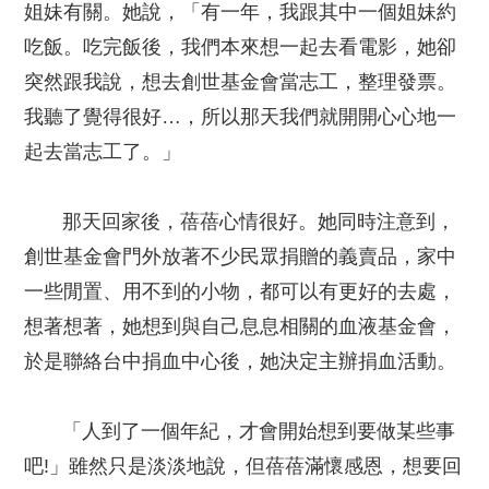
姐妹有關。她說，「有一年，我跟其中一個姐妹約
吃飯。吃完飯後，我們本來想一起去看電影，她卻
突然跟我說，想去創世基金會當志工，整理發票。
我聽了覺得很好…，所以那天我們就開開心心地一
起去當志工了。」
那天回家後，蓓蓓心情很好。她同時注意到，
創世基金會門外放著不少民眾捐贈的義賣品，家中
一些閒置、用不到的小物，都可以有更好的去處，
想著想著，她想到與自己息息相關的血液基金會，
於是聯絡台中捐血中心後，她決定主辦捐血活動。
「人到了一個年紀，才會開始想到要做某些事
吧!」雖然只是淡淡地說，但蓓蓓滿懷感恩，想要回