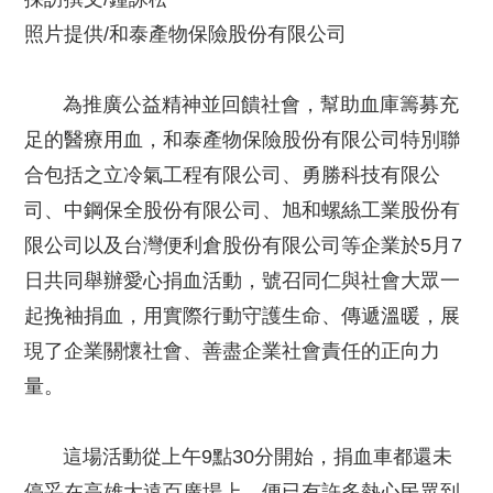
照片提供/和泰產物保險股份有限公司
為推廣公益精神並回饋社會，幫助血庫籌募充
足的醫療用血，和泰產物保險股份有限公司特別聯
合包括之立冷氣工程有限公司、勇勝科技有限公
司、中鋼保全股份有限公司、旭和螺絲工業股份有
限公司以及台灣便利倉股份有限公司等企業於5月7
日共同舉辦愛心捐血活動，號召同仁與社會大眾一
起挽袖捐血，用實際行動守護生命、傳遞溫暖，展
現了企業關懷社會、善盡企業社會責任的正向力
量。
這場活動從上午9點30分開始，捐血車都還未
停妥在高雄大遠百廣場上，便已有許多熱心民眾到