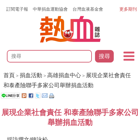
訂閱電子報
中華捐血運動協會
台灣血液基金會
更多期刊
搜尋
首頁
捐血活動
高雄捐血中心
展現企業社會責任
>
>
>
和泰產險聯手多家公司舉辦捐血活動
展現企業社會責任 和泰產險聯手多家公司
舉辦捐血活動
採訪撰文/鐘詠松