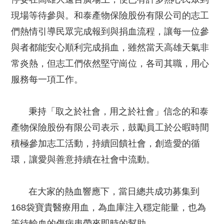
現場等待參與。和泰產物保險股份有限公司的志工
們熱情引導民眾完成報到與捐血流程，讓每一位參
與者都能安心順利完成捐血，雖然當天高雄天氣非
常炎熱，但志工們依然堅守崗位，各司其職，用心
服務每一項工作。
秉持「取之於社會，用之於社會」信念的和泰
產物保險股份有限公司表示，鼓勵員工於公暇時間
積極參加志工活動，持續回饋社會，創造愛的循
環，讓愛與善意持續在社會中流動。
在大家的熱血響應下，當日總共成功募集到
168袋寶貴醫療用血，為血庫注入穩定能量，也為
等待輸血的傷病患帶來即時的幫助。