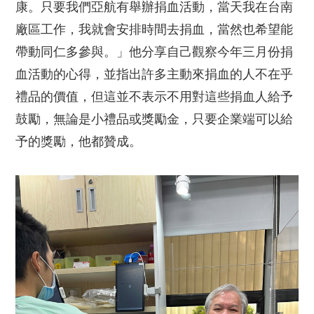
康。只要我們亞航有舉辦捐血活動，當天我在台南
廠區工作，我就會安排時間去捐血，當然也希望能
帶動同仁多參與。」他分享自己觀察今年三月份捐
血活動的心得，並指出許多主動來捐血的人不在乎
禮品的價值，但這並不表示不用對這些捐血人給予
鼓勵，無論是小禮品或獎勵金，只要企業端可以給
予的獎勵，他都贊成。