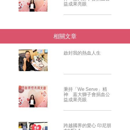
益成果亮眼
相關文章
啟封我的熱血人生
秉持「We Serve」精
神 嘉大獅子會捐血公
益成果亮眼
跨越國界的愛心 印尼朋