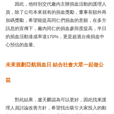
因此，他特別交代廠內主辦捐血活動的護理人
員，除了公司本來就有的捐血獎勵，董事長額外再
加碼獎勵，希望能提高同仁們捐血的意願，在多方
訊息的宣傳下，廠內同仁的捐血參與度提高，半日
的捐血活動達成率達170%，更是超過台南捐血中
心預估的血量。
未來規劃亞航捐血日 結合社會大眾一起做公
益
對此結果，盧天麟認為可以更好，因此找來護
理人員討論改善方針，希望找出吸引大家投入的動