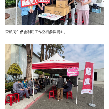
亞航同仁們會利用工作空檔參與捐血。