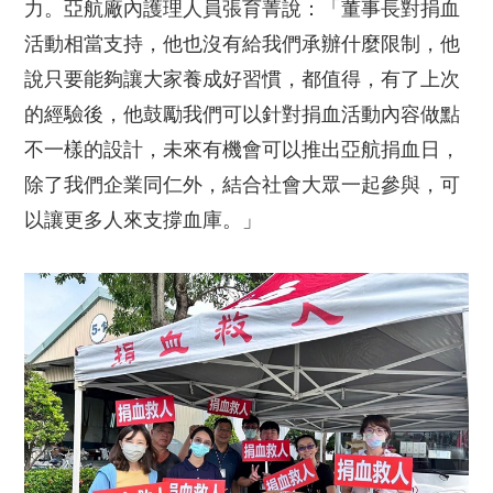
力。亞航廠內護理人員張育菁說：「董事長對捐血
活動相當支持，他也沒有給我們承辦什麼限制，他
說只要能夠讓大家養成好習慣，都值得，有了上次
的經驗後，他鼓勵我們可以針對捐血活動內容做點
不一樣的設計，未來有機會可以推出亞航捐血日，
除了我們企業同仁外，結合社會大眾一起參與，可
以讓更多人來支撐血庫。」