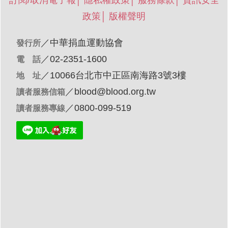
政策
│
版權聲明
／
中華捐血運動協會
發行所
／02-2351-1600
電 話
／10066台北市中正區南海路3號3樓
地 址
／
blood@blood.org.tw
讀者服務信箱
／0800-099-519
讀者服務專線