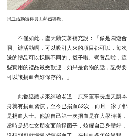
捐血活動獲得員工熱烈響應。
不僅如此，盧天麟笑著補充說：「像是園遊會
啊、辦活動啊，可以吸引人來的項目都可以，每次
送的禮品可以採購不同的，襪子啦、營養品啦，這
些實用的禮品最受歡迎，如果是食物的話，記得要
可以讓捐血者好保存的。」
此番話聽起來經驗老道，原來董事長盧天麟本
身就有捐血習慣，至今已捐血62次，而且一家子都
是捐血人士。他說自己第一次捐血是在大學時期，
當時是想在女朋友面前掙面子，炫耀自己身體好，
沒想到也就慢慢習慣捐血了。在捐血多年的過程