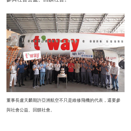
董事長盧天麟期許亞洲航空不只是維修飛機的代表，還要參
與社會公益、回饋社會。