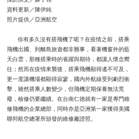
資料更新／陳伊純
照片提供／亞洲航空
你有多久沒有搭飛機了呢？在疫情之前，搭乘
飛機出國、到離島旅遊都非難事，看著機窗外的藍
天白雲，那種搭乘時的雀躍與期待，都讓人懷念嚮
往；然而在疫情來襲後，搭乘飛機顯得遙不可及，
更一度讓機場都顯得寂寥，國內外航線受到劇烈衝
擊，雖然搭乘人數變少，但飛機定期保養無法荒
廢，檢修仍要繼續。在台南仁德就有一家是專門維
修飛機的企業總部，同時亦是亞洲第一家獲得美國
聯邦航空總署所頒發的維修廠證照。