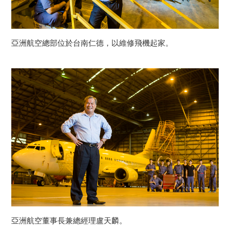
亞洲航空總部位於台南仁德，以維修飛機起家。
亞洲航空董事長兼總經理盧天麟。