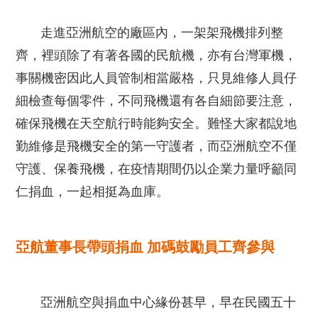
走進亞洲航空的廠區內，一架架飛機排列整
齊，裡頭除了有著各國的民航機，亦有台灣軍機，
事關機密因此人員管制相當嚴格，只見維修人員仔
細檢查每個零件，不同飛機還有各自細節要注意，
確保飛機在天空航行時能夠安全。難怪大家都說地
勤維修是飛機安全的第一守護者，而亞洲航空不僅
守護、保養飛機，在疫情期間仍以企業力量呼籲同
仁捐血，一起相挺為血庫。
亞航董事長帶頭捐血 加碼鼓勵員工齊參與
亞洲航空與捐血中心緣份甚早，早在民國五十