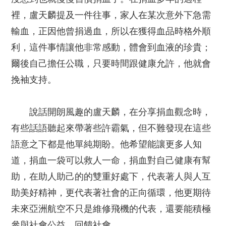
裡，盧天麟提及一件往事，家人在某次意外下急需
輸血，正因他曾捐過血，所以在獲得血品時格外順
利，這件事情讓他非常感動，體會到血液的珍貴；
爾後自己擔任公職，只要時間跟健康允許，他就會
挽袖支持。
說話開朗風趣的盧天麟，在分享捐血觀念時，
有些話語聽起來帶著些許霸氣，但不難發現在這些
語意之下都是他單純期盼。他希望能讓更多人知
道，捐血一袋可以救人一命，捐血對自己健康有幫
助，在助人助己的的雙重好處下，代表著人與人互
助美好精神，更代表著社會的正向循環，他更期待
未來亞洲航空不只是維修飛機的代表，還要能積極
參與社會公益、回饋社會。