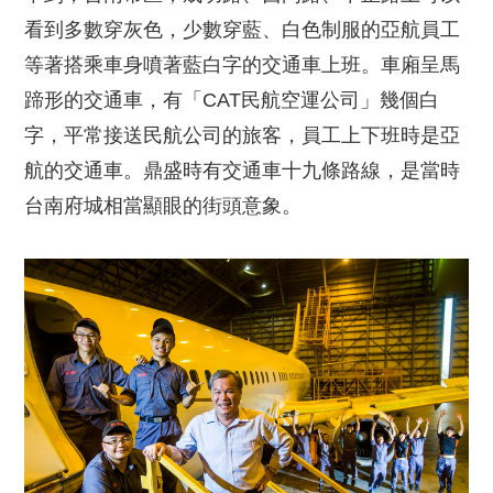
看到多數穿灰色，少數穿藍、白色制服的亞航員工
等著搭乘車身噴著藍白字的交通車上班。車廂呈馬
蹄形的交通車，有「CAT民航空運公司」幾個白
字，平常接送民航公司的旅客，員工上下班時是亞
航的交通車。鼎盛時有交通車十九條路線，是當時
台南府城相當顯眼的街頭意象。