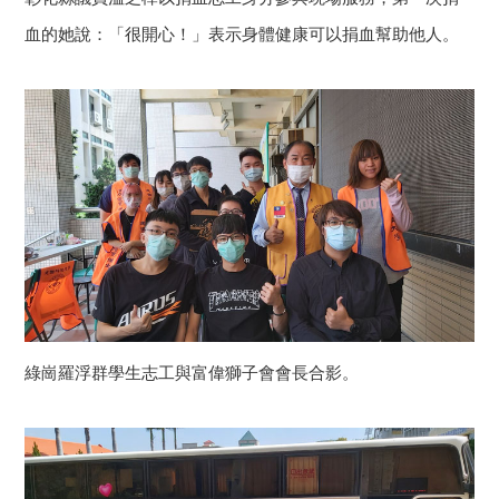
血的她說：「很開心！」表示身體健康可以捐血幫助他人。
綠崗羅浮群學生志工與富偉獅子會會長合影。