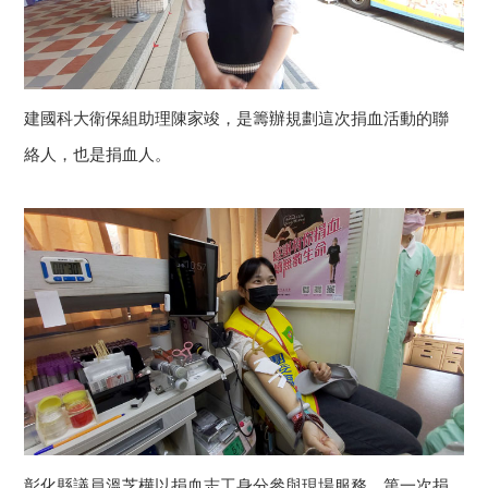
建國科大衛保組助理陳家竣，是籌辦規劃這次捐血活動的聯
絡人，也是捐血人。
彰化縣議員溫芝樺以捐血志工身分參與現場服務，第一次捐