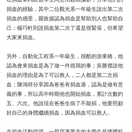
捐血的經驗，其中二位觀光系一年級生說出第二次
捐血的感受，羅政揚認為捐血是幫助別人也幫助自
己；楊巧軒則說捐血第二次了還是很緊張，但希望
大家來捐血。
另外，自動化工程系一年級生，很酷的游東橋，他
認為會來捐血是為了做一件很屌的事；吳勝傑說他
捐血的理由是為了可以救人，二人都是第二次捐
血；陳鴻祥分享因為爸爸有捐血過，認為是做有意
義的事，所以高中時期他也開始捐血，累計次數約
五、六次。他說現在爸爸生病了不能捐，他要照顧
好自己的身體繼續捐血，因為捐血可以救人。
在捐血活動現場，一群穿著黑衣的大學生是建國科