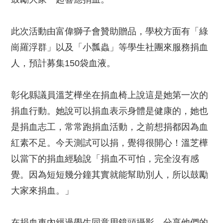
此次活動由富偉獅子會贊助贈品，學校方面有「綠
崗羅浮群」以及「小瓢蟲」等學生社團來服務捐血
人，預計募集150袋血液。
彰化縣議員溫芝樺坐在捐血椅上說這是她第一次的
捐血行動。她說可以捐血表示身體是健康的，她也
是捐血志工，常常跑捐血活動，之前想捐都因為血
紅素不足。今天測試可以捐，覺得很開心！溫芝樺
以當下的捐血經驗說「捐血不可怕，完全沒有感
覺。因為短短幾分鐘其實就能幫助別人，所以鼓勵
大家來捐血。」
在捐血車內經過學生同意用鏡頭攝影，分享他們的