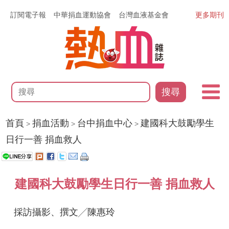
訂閱電子報
中華捐血運動協會
台灣血液基金會
更多期刊
搜尋
首頁
捐血活動
台中捐血中心
建國科大鼓勵學生
>
>
>
日行一善 捐血救人
建國科大鼓勵學生日行一善 捐血救人
採訪攝影、撰文╱陳惠玲