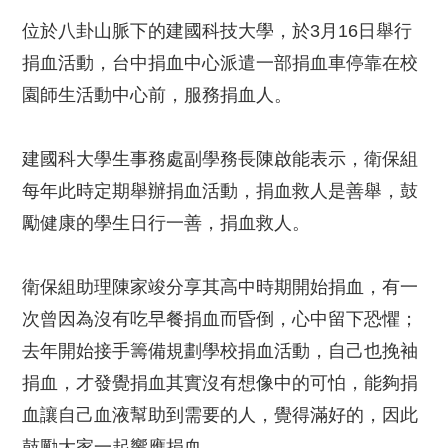
位於八卦山脈下的建國科技大學，於3月16日舉行
捐血活動，台中捐血中心派遣一部捐血車停靠在校
園師生活動中心前，服務捐血人。
建國科大學生事務處副學務長陳啟能表示，衛保組
每年此時定期舉辦捐血活動，捐血救人是善舉，鼓
勵健康的學生日行一善，捐血救人。
衛保組助理陳家竣分享其高中時期開始捐血，有一
次曾因為沒有吃早餐捐血而昏倒，心中留下恐懼；
去年開始接手籌備規劃學校捐血活動，自己也挽袖
捐血，才發覺捐血其實沒有想像中的可怕，能夠捐
血讓自己血液幫助到需要的人，覺得滿好的，因此
鼓勵大家一起響應捐血。